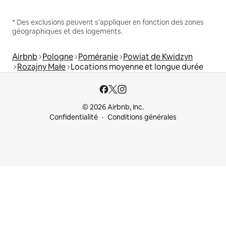
* Des exclusions peuvent s'appliquer en fonction des zones
géographiques et des logements.
Airbnb
Pologne
Poméranie
Powiat de Kwidzyn
Rozajny Małe
Locations moyenne et longue durée
© 2026 Airbnb, Inc.
Confidentialité
Conditions générales