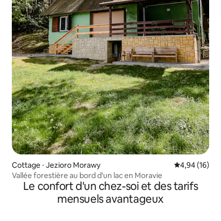
Cottage ⋅ Jezioro Morawy
Évaluation mo
4,94 (16)
Vallée forestière au bord d'un lac en Moravie
Le confort d'un chez-soi et des tarifs
mensuels avantageux