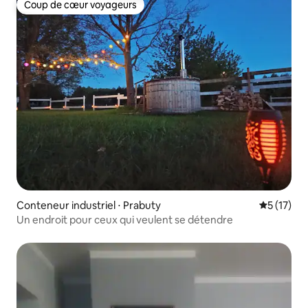
Coup de cœur voyageurs
Coup de cœur voyageurs
Conteneur industriel ⋅ Prabuty
Évaluation
5 (17)
Un endroit pour ceux qui veulent se détendre