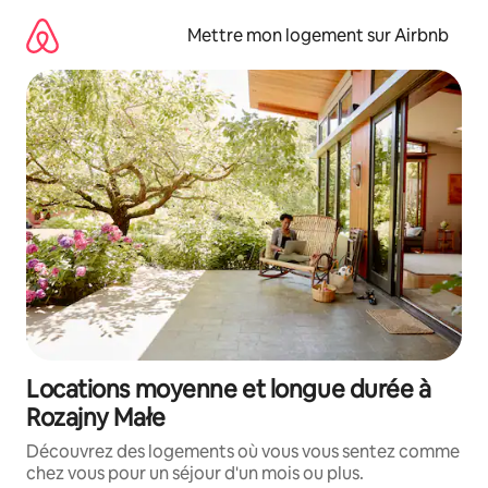
Aller
directement
Mettre mon logement sur Airbnb
au
contenu
Locations moyenne et longue durée à
Rozajny Małe
Découvrez des logements où vous vous sentez comme
chez vous pour un séjour d'un mois ou plus.