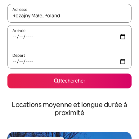
Adresse
Lorsque les résultats s'affichent, utilisez les flèches vers le hau
Arrivée
Départ
Rechercher
Locations moyenne et longue durée à
proximité