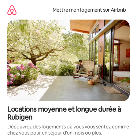
Aller
directement
Mettre mon logement sur Airbnb
au
contenu
Locations moyenne et longue durée à
Rubigen
Découvrez des logements où vous vous sentez comme
chez vous pour un séjour d'un mois ou plus.