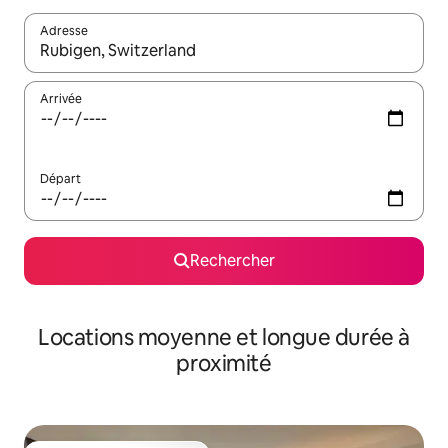
Adresse
Lorsque les résultats s'affichent, utilisez les flèches vers le hau
Arrivée
Départ
Rechercher
Locations moyenne et longue durée à
proximité