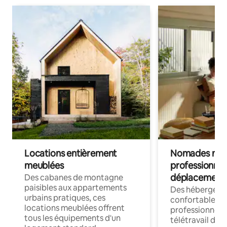
Locations entièrement
Nomades num
meublées
professionnel
déplacement
Des cabanes de montagne
paisibles aux appartements
Des hébergem
urbains pratiques, ces
confortables p
locations meublées offrent
professionnels
tous les équipements d'un
télétravail dis