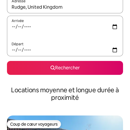
Adresse
Lorsque les résultats s'affichent, utilisez les flèches vers le hau
Arrivée
Départ
Rechercher
Locations moyenne et longue durée à
proximité
Coup de cœur voyageurs
Coup de cœur voyageurs