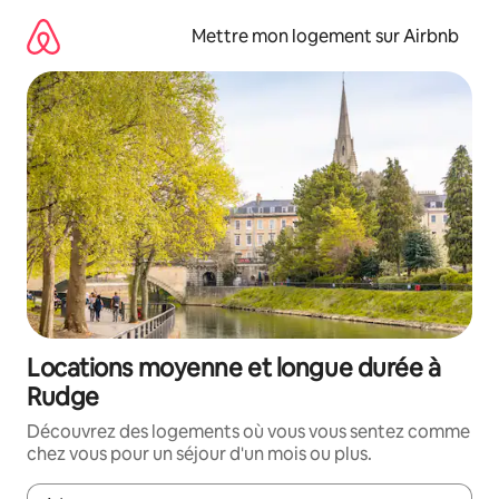
Aller
directement
Mettre mon logement sur Airbnb
au
contenu
Locations moyenne et longue durée à
Rudge
Découvrez des logements où vous vous sentez comme
chez vous pour un séjour d'un mois ou plus.