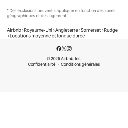
* Des exclusions peuvent s'appliquer en fonction des zones
géographiques et des logements.
Airbnb
Royaume-Uni
Angleterre
Somerset
Rudge
Locations moyenne et longue durée
© 2026 Airbnb, Inc.
Confidentialité
Conditions générales