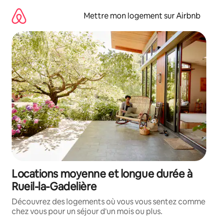
Aller
directement
Mettre mon logement sur Airbnb
au
contenu
Locations moyenne et longue durée à
Rueil-la-Gadelière
Découvrez des logements où vous vous sentez comme
chez vous pour un séjour d'un mois ou plus.