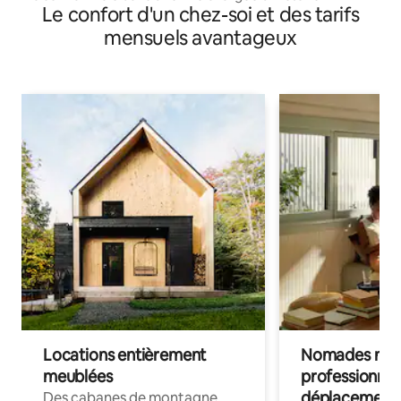
Le confort d'un chez-soi et des tarifs
mensuels avantageux
Locations entièrement
Nomades num
meublées
professionnel
déplacement
Des cabanes de montagne