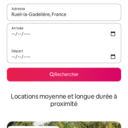
Adresse
Lorsque les résultats s'affichent, utilisez les flèches vers le hau
Arrivée
Départ
Rechercher
Locations moyenne et longue durée à
proximité