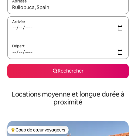
Adresse
Lorsque les résultats s'affichent, utilisez les flèches vers le hau
Arrivée
Départ
Rechercher
Locations moyenne et longue durée à
proximité
Coup de cœur voyageurs
Coups de cœur voyageurs les plus appréciés