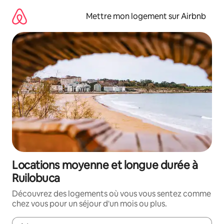
Aller
directement
Mettre mon logement sur Airbnb
au
contenu
Locations moyenne et longue durée à
Ruilobuca
Découvrez des logements où vous vous sentez comme
chez vous pour un séjour d'un mois ou plus.