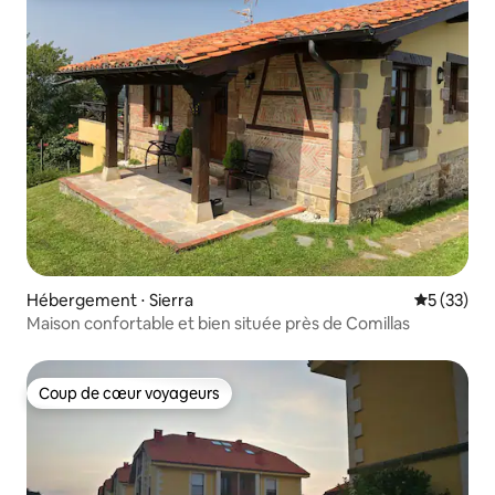
Hébergement ⋅ Sierra
Évaluation
5 (33)
Maison confortable et bien située près de Comillas
Coup de cœur voyageurs
Coup de cœur voyageurs