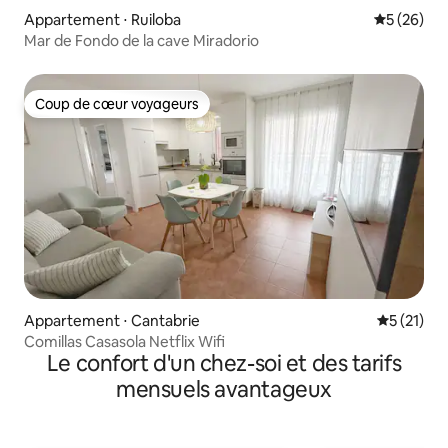
Appartement ⋅ Ruiloba
Évaluation
5 (26)
Mar de Fondo de la cave Miradorio
Coup de cœur voyageurs
Coup de cœur voyageurs
Appartement ⋅ Cantabrie
Évaluation
5 (21)
Comillas Casasola Netflix Wifi
Le confort d'un chez-soi et des tarifs
mensuels avantageux