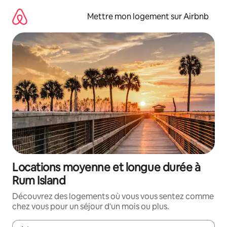
Aller
directement
Mettre mon logement sur Airbnb
au
contenu
Locations moyenne et longue durée à
Rum Island
Découvrez des logements où vous vous sentez comme
chez vous pour un séjour d'un mois ou plus.