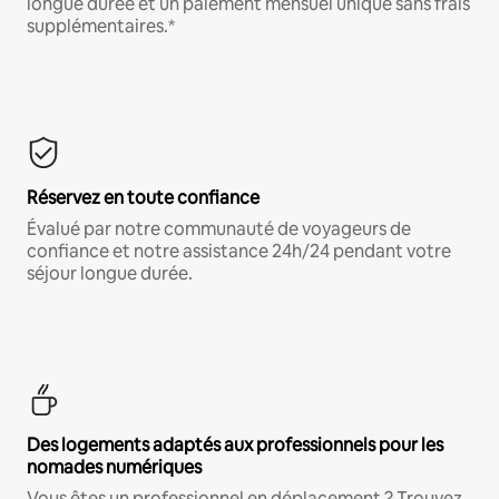
longue durée et un paiement mensuel unique sans frais
supplémentaires.*
Réservez en toute confiance
Évalué par notre communauté de voyageurs de
confiance et notre assistance 24h/24 pendant votre
séjour longue durée.
Des logements adaptés aux professionnels pour les
nomades numériques
Vous êtes un professionnel en déplacement ? Trouvez