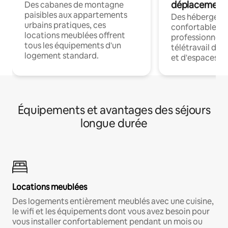
déplacement
Des cabanes de montagne
paisibles aux appartements
Des hébergem
urbains pratiques, ces
confortables p
locations meublées offrent
professionnels
tous les équipements d'un
télétravail dis
logement standard.
et d'espaces de
Équipements et avantages des séjours
longue durée
Locations meublées
Des logements entièrement meublés avec une cuisine,
le wifi et les équipements dont vous avez besoin pour
vous installer confortablement pendant un mois ou