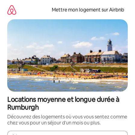
Aller
directement
Mettre mon logement sur Airbnb
au
contenu
Locations moyenne et longue durée à
Rumburgh
Découvrez des logements où vous vous sentez comme
chez vous pour un séjour d'un mois ou plus.