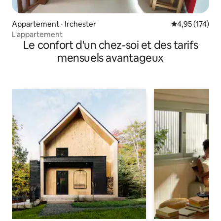
Appartement ⋅ Irchester
Évaluation moy
4,95 (174)
L'appartement
Le confort d'un chez-soi et des tarifs
mensuels avantageux