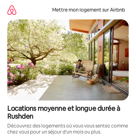
Aller
directement
Mettre mon logement sur Airbnb
au
contenu
Locations moyenne et longue durée à
Rushden
Découvrez des logements où vous vous sentez comme
chez vous pour un séjour d'un mois ou plus.