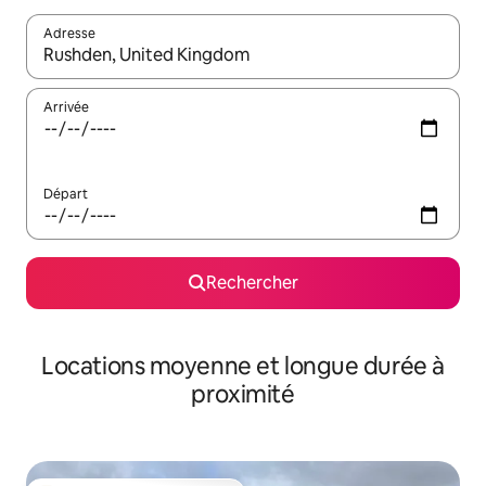
Adresse
Lorsque les résultats s'affichent, utilisez les flèches vers le hau
Arrivée
Départ
Rechercher
Locations moyenne et longue durée à
proximité