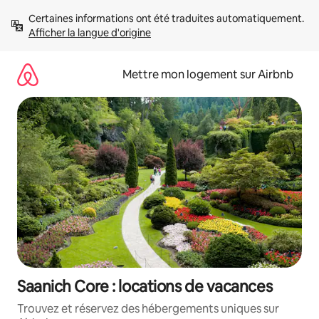
Aller
Certaines informations ont été traduites automatiquement. 
directement
Afficher la langue d'origine
au
contenu
Mettre mon logement sur Airbnb
Saanich Core : locations de vacances
Trouvez et réservez des hébergements uniques sur