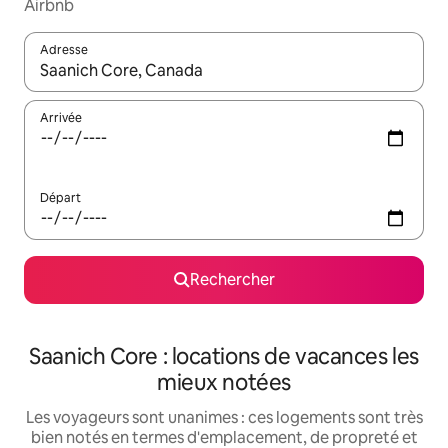
Airbnb
Adresse
Lorsque les résultats s'affichent, utilisez les flèches vers le hau
Arrivée
Départ
Rechercher
Saanich Core : locations de vacances les
mieux notées
Les voyageurs sont unanimes : ces logements sont très
bien notés en termes d'emplacement, de propreté et