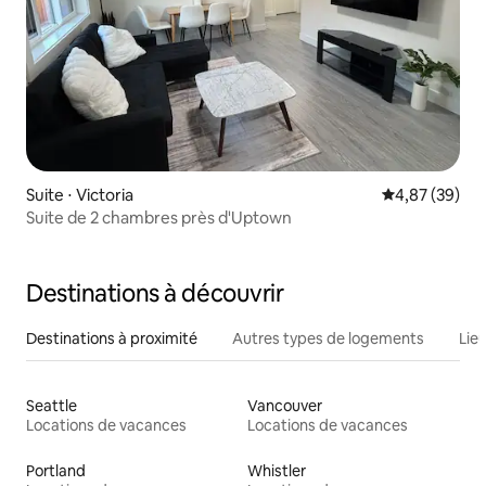
Suite ⋅ Victoria
Évaluation mo
4,87 (39)
Suite de 2 chambres près d'Uptown
Destinations à découvrir
Destinations à proximité
Autres types de logements
Lie
Seattle
Vancouver
Locations de vacances
Locations de vacances
Portland
Whistler