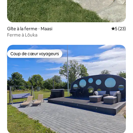
Gîte à la ferme ⋅ Maasi
Évaluation
5 (23)
Ferme à Lõuka
Coup de cœur voyageurs
Coup de cœur voyageurs