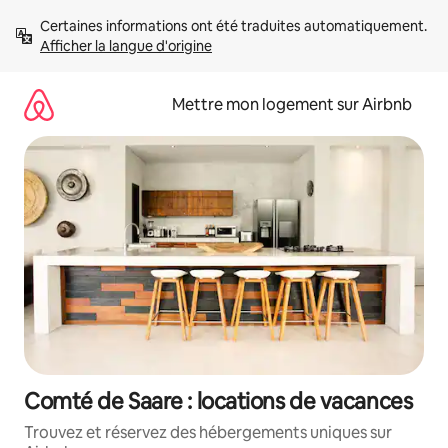
Aller
Certaines informations ont été traduites automatiquement. 
directement
Afficher la langue d'origine
au
contenu
Mettre mon logement sur Airbnb
Comté de Saare : locations de vacances
Trouvez et réservez des hébergements uniques sur