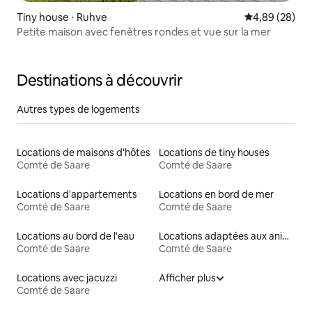
Tiny house ⋅ Ruhve
Évaluation mo
4,89 (28)
Petite maison avec fenêtres rondes et vue sur la mer
Destinations à découvrir
Autres types de logements
Locations de maisons d'hôtes
Locations de tiny houses
Comté de Saare
Comté de Saare
Locations d'appartements
Locations en bord de mer
Comté de Saare
Comté de Saare
Locations au bord de l'eau
Locations adaptées aux animaux
Comté de Saare
Comté de Saare
Locations avec jacuzzi
Afficher plus
Comté de Saare