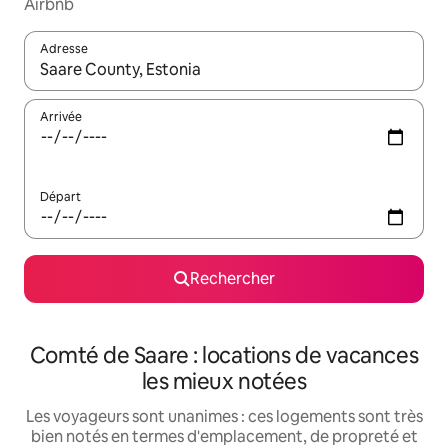
Airbnb
Adresse
Lorsque les résultats s'affichent, utilisez les flèches vers le hau
Arrivée
Départ
Rechercher
Comté de Saare : locations de vacances
les mieux notées
Les voyageurs sont unanimes : ces logements sont très
bien notés en termes d'emplacement, de propreté et