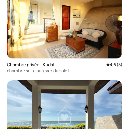
Chambre privée ⋅ Kudat
Évaluation 
4,6 (5)
chambre suite au lever du soleil