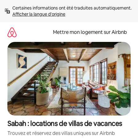
Aller
Certaines informations ont été traduites automatiquement. 
directement
Afficher la langue d'origine
au
contenu
Mettre mon logement sur Airbnb
Sabah : locations de villas de vacances
Trouvez et réservez des villas uniques sur Airbnb