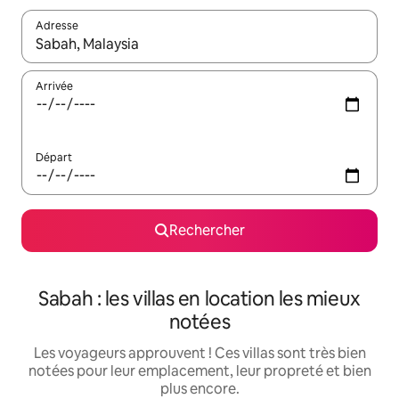
Adresse
Lorsque les résultats s'affichent, utilisez les flèches vers le hau
Arrivée
Départ
Rechercher
Sabah : les villas en location les mieux
notées
Les voyageurs approuvent ! Ces villas sont très bien
notées pour leur emplacement, leur propreté et bien
plus encore.