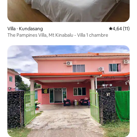
Villa ⋅ Kundasang
Évaluation mo
4,64 (11)
The Pampines Villa, Mt Kinabalu - Villa 1 chambre