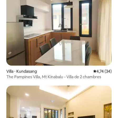
Villa ⋅ Kundasang
Évaluation mo
4,74 (34)
The Pampines Villa, Mt Kinabalu - Villa de 2 chambres