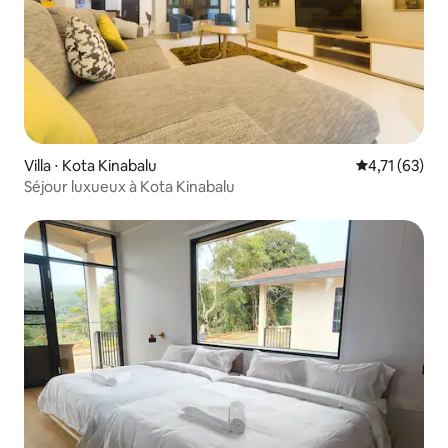
Villa ⋅ Kota Kinabalu
Évaluation mo
4,71 (63)
Séjour luxueux à Kota Kinabalu