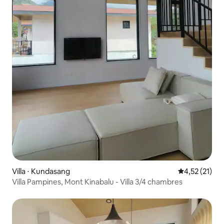
Villa ⋅ Kundasang
Évaluation mo
4,52 (21)
Villa Pampines, Mont Kinabalu - Villa 3/4 chambres