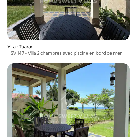
Villa ⋅ Tuaran
HSV 147 • Villa 2 chambres avec piscine en bord de mer