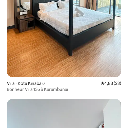
Villa ⋅ Kota Kinabalu
Évaluation mo
4,83 (23)
Bonheur Villa 136 à Karambunai