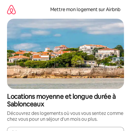
Aller
directement
Mettre mon logement sur Airbnb
au
contenu
Locations moyenne et longue durée à
Sablonceaux
Découvrez des logements où vous vous sentez comme
chez vous pour un séjour d'un mois ou plus.