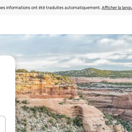
nes informations ont été traduites automatiquement. 
Afficher la lang
hes vers le haut et vers le bas pour les parcourir ou en appuyant et en fai