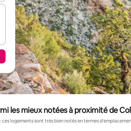
rmi les mieux notées à proximité de C
: ces logements sont très bien notés en termes d'emplacement