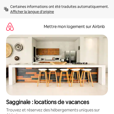
Aller
Certaines informations ont été traduites automatiquement. 
directement
Afficher la langue d'origine
au
contenu
Mettre mon logement sur Airbnb
Sagginale : locations de vacances
Trouvez et réservez des hébergements uniques sur