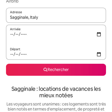
Airbnb
Adresse
Lorsque les résultats s'affichent, utilisez les flèches vers le hau
Arrivée
Départ
Rechercher
Sagginale : locations de vacances les
mieux notées
Les voyageurs sont unanimes : ces logements sont très
bien notés en termes d'emplacement, de propreté et