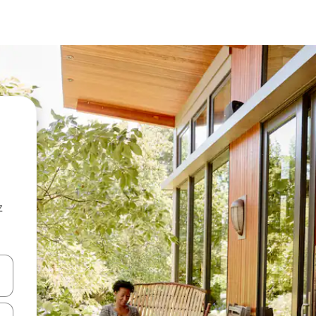
z
hes vers le haut et vers le bas pour les parcourir ou en appuyant et en fai