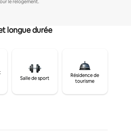
our le relogement.
et longue durée
t
Résidence de
Salle de sport
tourisme