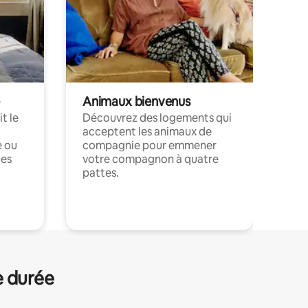
Animaux bienvenus
t le
Découvrez des logements qui
acceptent les animaux de
e ou
compagnie pour emmener
ces
votre compagnon à quatre
pattes.
.
e durée