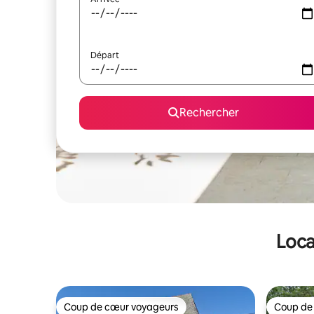
Départ
Rechercher
Loca
Coup de cœur voyageurs
Coup de
Coup de cœur voyageurs
Coup de