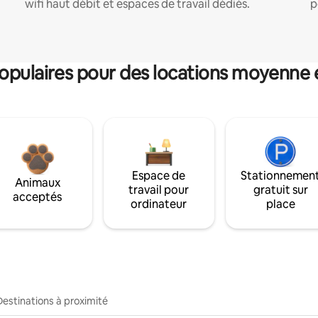
wifi haut débit et espaces de travail dédiés.
p
pulaires pour des locations moyenne 
Espace de
Stationnemen
Animaux
travail pour
gratuit sur
acceptés
ordinateur
place
Destinations à proximité