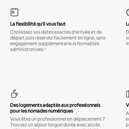
La flexibilité qu'il vous faut
L
Choisissez vos dates exactes d'arrivée et de
D
départ puis réservez facilement en ligne, sans
v
engagement supplémentaire ni formalités
m
administratives.*
Des logements adaptés aux professionnels
V
pour les nomades numériques
A
Vous êtes un professionnel en déplacement ?
e
Trouvez un séjour longue durée avec accès
p