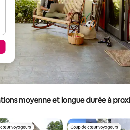
tions moyenne et longue durée à prox
 cœur voyageurs
Coup de cœur voyageurs
 cœur voyageurs
Coup de cœur voyageurs