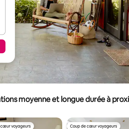
tions moyenne et longue durée à prox
 cœur voyageurs
Coup de cœur voyageurs
 cœur voyageurs
Coup de cœur voyageurs