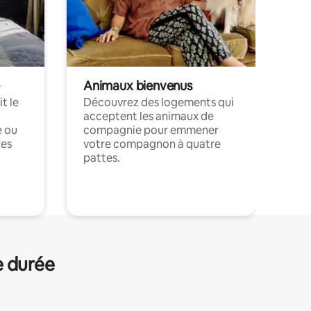
Animaux bienvenus
t le
Découvrez des logements qui
acceptent les animaux de
e ou
compagnie pour emmener
ces
votre compagnon à quatre
pattes.
.
e durée