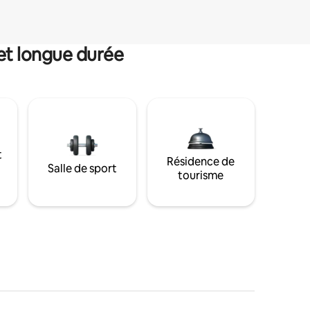
et longue durée
t
Résidence de
Salle de sport
tourisme