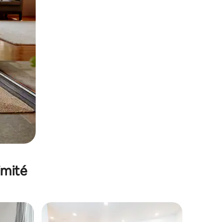
imité