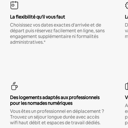
La flexibilité qu'il vous faut
L
Choisissez vos dates exactes d'arrivée et de
D
départ puis réservez facilement en ligne, sans
v
engagement supplémentaire ni formalités
m
administratives.*
Des logements adaptés aux professionnels
V
pour les nomades numériques
A
Vous êtes un professionnel en déplacement ?
e
Trouvez un séjour longue durée avec accès
p
wifi haut débit et espaces de travail dédiés.
p