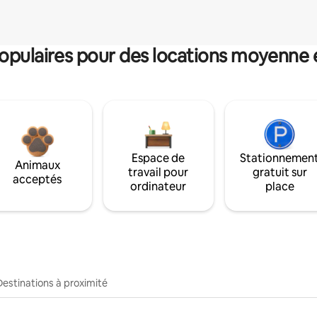
pulaires pour des locations moyenne 
Espace de
Stationnemen
Animaux
travail pour
gratuit sur
acceptés
ordinateur
place
Destinations à proximité