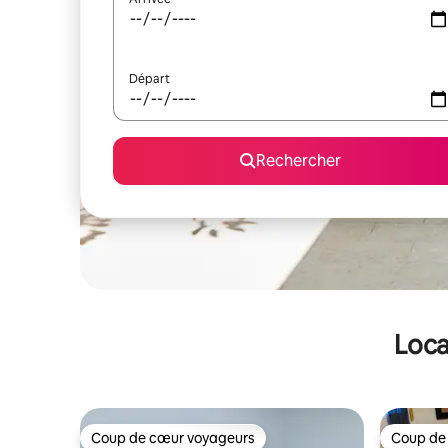
Départ
Rechercher
Loca
Coup de cœur voyageurs
Coup de
Coup de cœur voyageurs
Coup de