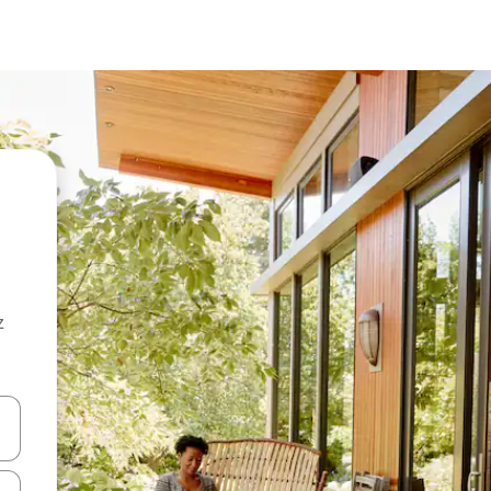
z
hes vers le haut et vers le bas pour les parcourir ou en appuyant et en fai