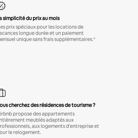
a simplicité du prix au mois
es prix spéciaux pour les locations de
acances longue durée et un paiement
ensuel unique sans frais supplémentaires.*
ous cherchez des résidences de tourisme ?
irbnb propose des appartements
ntièrement meublés adaptés aux
rofessionnels, aux logements d'entreprise et
our le relogement.