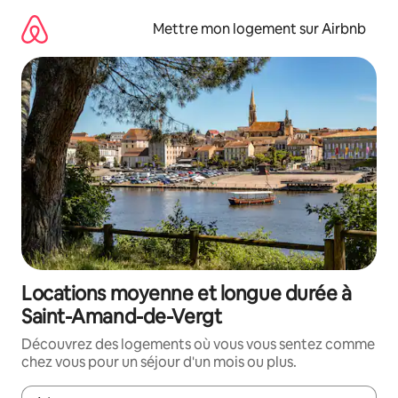
Aller
directement
Mettre mon logement sur Airbnb
au
contenu
Locations moyenne et longue durée à
Saint-Amand-de-Vergt
Découvrez des logements où vous vous sentez comme
chez vous pour un séjour d'un mois ou plus.