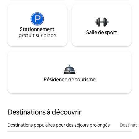
Stationnement
Salle de sport
gratuit sur place
Résidence de tourisme
Destinations à découvrir
Destinations populaires pour des séjours prolongés
Destinati