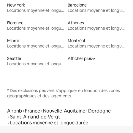
New York
Barcelone
Locations moyenne et longue durée
Locations moyenne et longue durée
Florence
Athènes
Locations moyenne et longue durée
Locations moyenne et longue durée
Miami
Montréal
Locations moyenne et longue durée
Locations moyenne et longue durée
Seattle
Afficher plus
Locations moyenne et longue durée
* Des exclusions peuvent s'appliquer en fonction des zones
géographiques et des logements.
Airbnb
France
Nouvelle-Aquitaine
Dordogne
Saint-Amand-de-Vergt
Locations moyenne et longue durée