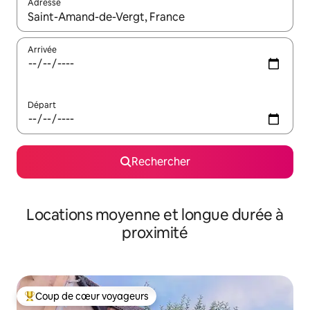
Adresse
Lorsque les résultats s'affichent, utilisez les flèches vers le hau
Arrivée
Départ
Rechercher
Locations moyenne et longue durée à
proximité
Coup de cœur voyageurs
Coups de cœur voyageurs les plus appréciés