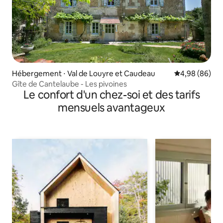
Hébergement ⋅ Val de Louyre et Caudeau
Évaluation mo
4,98 (86)
Gîte de Cantelaube - Les pivoines
Le confort d'un chez-soi et des tarifs
mensuels avantageux