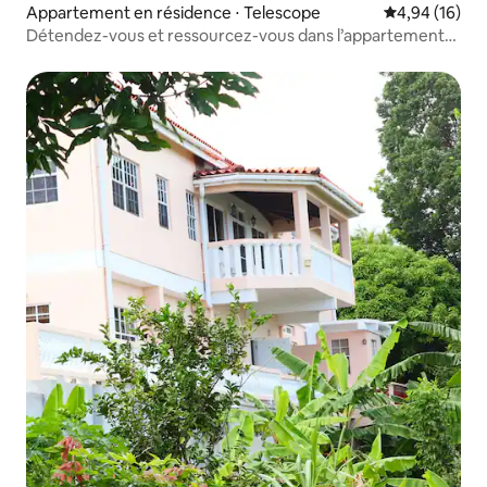
Appartement en résidence ⋅ Telescope
Évaluation mo
4,94 (16)
Détendez-vous et ressourcez-vous dans l’appartement
Peace & Harmony