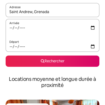
Adresse
Lorsque les résultats s'affichent, utilisez les flèches vers le hau
Arrivée
Départ
Rechercher
Locations moyenne et longue durée à
proximité