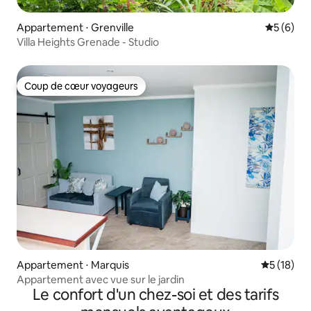
Appartement ⋅ Grenville
Évaluatio
5 (6)
Villa Heights Grenade - Studio
Coup de cœur voyageurs
Coup de cœur voyageurs
Appartement ⋅ Marquis
Évaluation
5 (18)
Appartement avec vue sur le jardin
Le confort d'un chez-soi et des tarifs