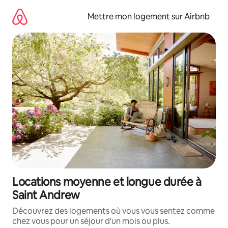
Aller
directement
Mettre mon logement sur Airbnb
au
contenu
Locations moyenne et longue durée à
Saint Andrew
Découvrez des logements où vous vous sentez comme
chez vous pour un séjour d'un mois ou plus.