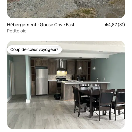
Hébergement ⋅ Goose Cove East
Évaluation mo
4,87 (31)
Petite oie
Coup de cœur voyageurs
Coup de cœur voyageurs