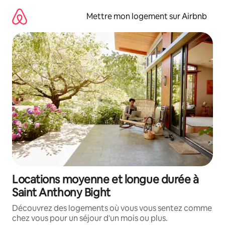
Aller
directement
Mettre mon logement sur Airbnb
au
contenu
Locations moyenne et longue durée à
Saint Anthony Bight
Découvrez des logements où vous vous sentez comme
chez vous pour un séjour d'un mois ou plus.