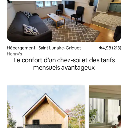
Hébergement ⋅ Saint Lunaire-Griquet
Évaluation moy
4,98 (213)
Henry's
Le confort d'un chez-soi et des tarifs
mensuels avantageux