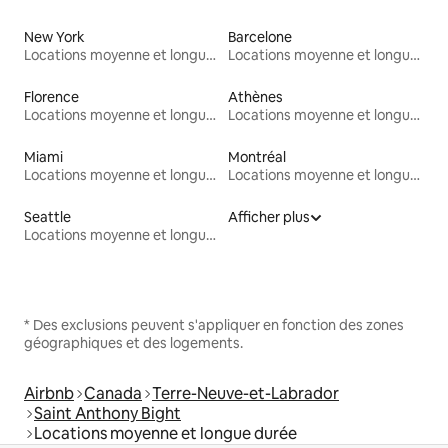
New York
Barcelone
Locations moyenne et longue durée
Locations moyenne et longue durée
Florence
Athènes
Locations moyenne et longue durée
Locations moyenne et longue durée
Miami
Montréal
Locations moyenne et longue durée
Locations moyenne et longue durée
Seattle
Afficher plus
Locations moyenne et longue durée
* Des exclusions peuvent s'appliquer en fonction des zones
géographiques et des logements.
Airbnb
Canada
Terre-Neuve-et-Labrador
Saint Anthony Bight
Locations moyenne et longue durée