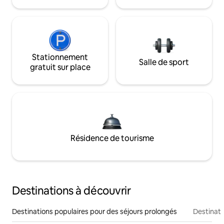
Stationnement
Salle de sport
gratuit sur place
Résidence de tourisme
Destinations à découvrir
Destinations populaires pour des séjours prolongés
Destinati