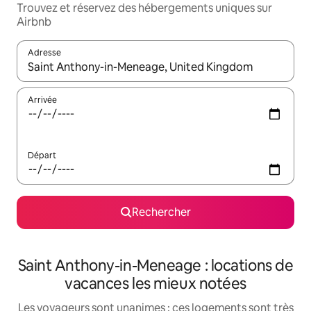
Trouvez et réservez des hébergements uniques sur
Airbnb
Adresse
Lorsque les résultats s'affichent, utilisez les flèches vers le hau
Arrivée
Départ
Rechercher
Saint Anthony-in-Meneage : locations de
vacances les mieux notées
Les voyageurs sont unanimes : ces logements sont très