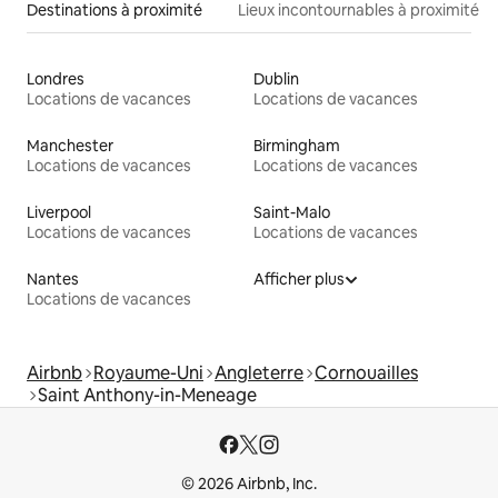
Destinations à proximité
Lieux incontournables à proximité
Londres
Dublin
Locations de vacances
Locations de vacances
Manchester
Birmingham
Locations de vacances
Locations de vacances
Liverpool
Saint-Malo
Locations de vacances
Locations de vacances
Nantes
Afficher plus
Locations de vacances
Airbnb
Royaume-Uni
Angleterre
Cornouailles
Saint Anthony-in-Meneage
© 2026 Airbnb, Inc.