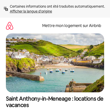
Aller
Certaines informations ont été traduites automatiquement. 
directement
Afficher la langue d'origine
au
contenu
Mettre mon logement sur Airbnb
Saint Anthony-in-Meneage : locations de
vacances