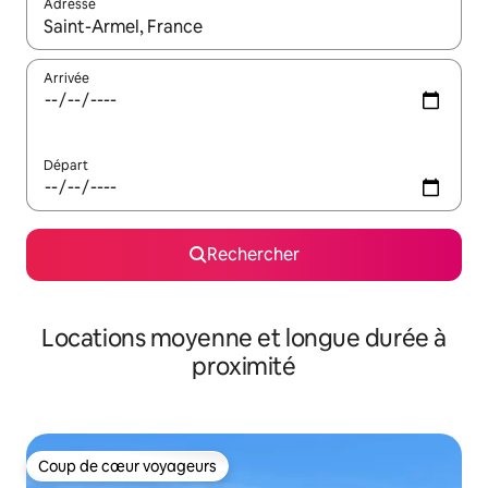
Adresse
Lorsque les résultats s'affichent, utilisez les flèches vers le hau
Arrivée
Départ
Rechercher
Locations moyenne et longue durée à
proximité
Coup de cœur voyageurs
Coup de cœur voyageurs