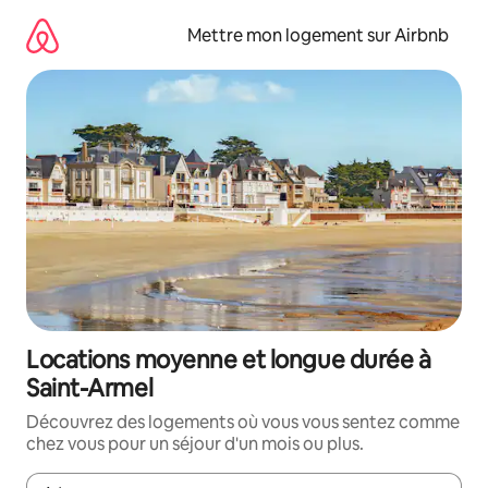
Aller
directement
Mettre mon logement sur Airbnb
au
contenu
Locations moyenne et longue durée à
Saint-Armel
Découvrez des logements où vous vous sentez comme
chez vous pour un séjour d'un mois ou plus.