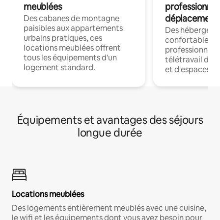
meublées
professionnel
déplacement
Des cabanes de montagne
paisibles aux appartements
Des hébergem
urbains pratiques, ces
confortables p
locations meublées offrent
professionnels
tous les équipements d'un
télétravail dis
logement standard.
et d'espaces de
Équipements et avantages des séjours
longue durée
Locations meublées
Des logements entièrement meublés avec une cuisine,
le wifi et les équipements dont vous avez besoin pour