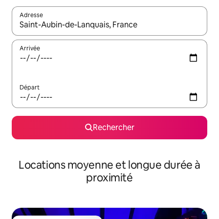
Adresse
Lorsque les résultats s'affichent, utilisez les flèches vers le hau
Arrivée
Départ
Rechercher
Locations moyenne et longue durée à
proximité