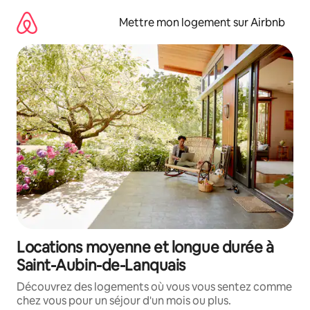
Aller
directement
Mettre mon logement sur Airbnb
au
contenu
Locations moyenne et longue durée à
Saint-Aubin-de-Lanquais
Découvrez des logements où vous vous sentez comme
chez vous pour un séjour d'un mois ou plus.