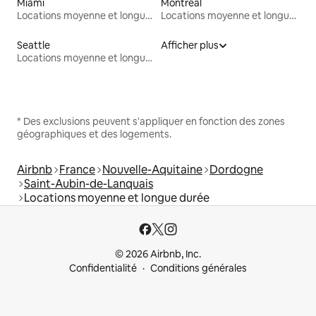
Miami
Montréal
Locations moyenne et longue durée
Locations moyenne et longue durée
Seattle
Afficher plus
Locations moyenne et longue durée
* Des exclusions peuvent s'appliquer en fonction des zones
géographiques et des logements.
Airbnb
France
Nouvelle-Aquitaine
Dordogne
Saint-Aubin-de-Lanquais
Locations moyenne et longue durée
© 2026 Airbnb, Inc.
Confidentialité
Conditions générales