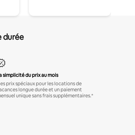
e durée
a simplicité du prix au mois
es prix spéciaux pour les locations de
acances longue durée et un paiement
ensuel unique sans frais supplémentaires.*