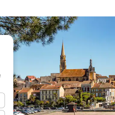
z
hes vers le haut et vers le bas pour les parcourir ou en appuyant et en fai