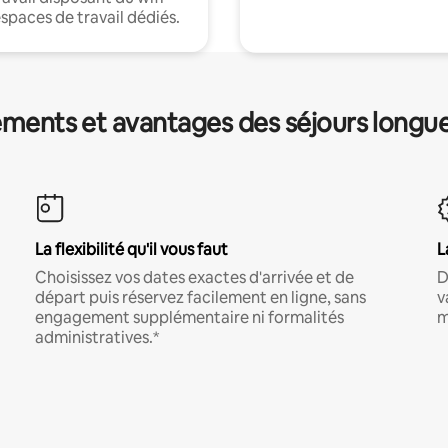
espaces de travail dédiés.
ments et avantages des séjours longu
La flexibilité qu'il vous faut
L
Choisissez vos dates exactes d'arrivée et de
D
départ puis réservez facilement en ligne, sans
v
engagement supplémentaire ni formalités
m
administratives.*