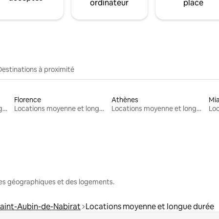
ordinateur
place
Destinations à proximité
Florence
Athènes
Mi
Locations moyenne et longue durée
Locations moyenne et longue durée
Locations moyenne et longue durée
nes géographiques et des logements.
aint-Aubin-de-Nabirat
Locations moyenne et longue durée