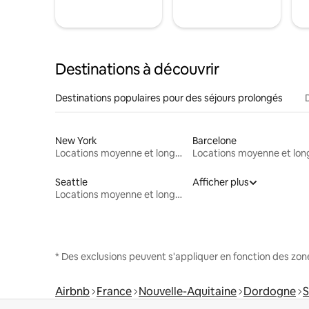
Destinations à découvrir
Destinations populaires pour des séjours prolongés
New York
Barcelone
Locations moyenne et longue durée
Seattle
Afficher plus
Locations moyenne et longue durée
* Des exclusions peuvent s'appliquer en fonction des zo
Airbnb
France
Nouvelle-Aquitaine
Dordogne
S