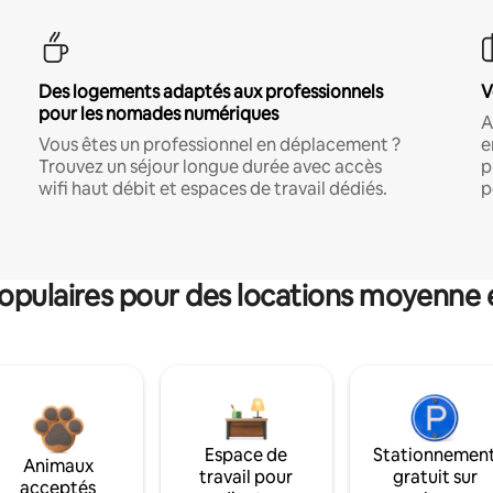
Des logements adaptés aux professionnels
V
pour les nomades numériques
A
Vous êtes un professionnel en déplacement ?
e
Trouvez un séjour longue durée avec accès
p
wifi haut débit et espaces de travail dédiés.
p
pulaires pour des locations moyenne 
Espace de
Stationnemen
Animaux
travail pour
gratuit sur
acceptés