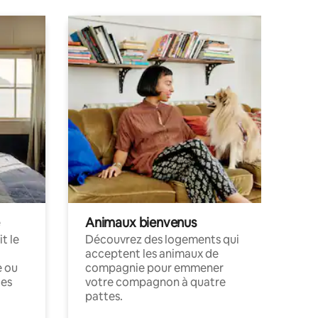
Animaux bienvenus
t le
Découvrez des logements qui
acceptent les animaux de
e ou
compagnie pour emmener
ces
votre compagnon à quatre
pattes.
.