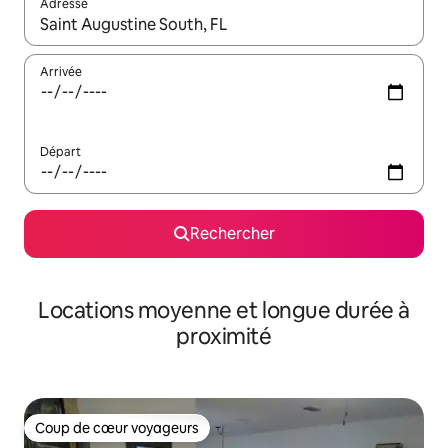
Adresse
Lorsque les résultats s'affichent, utilisez les flèches vers le hau
Arrivée
Départ
Rechercher
Locations moyenne et longue durée à
proximité
Coup de cœur voyageurs
Coup de cœur voyageurs