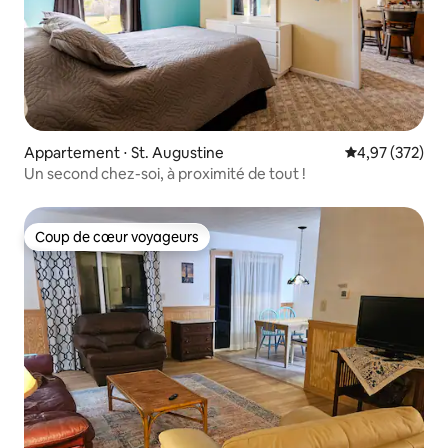
Appartement ⋅ St. Augustine
Évaluation moy
4,97 (372)
Un second chez-soi, à proximité de tout !
Coup de cœur voyageurs
Coup de cœur voyageurs