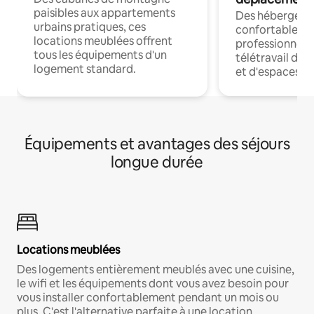
paisibles aux appartements
Des hébergem
urbains pratiques, ces
confortables p
locations meublées offrent
professionnels
tous les équipements d'un
télétravail dis
logement standard.
et d'espaces de
Équipements et avantages des séjours
longue durée
Locations meublées
Des logements entièrement meublés avec une cuisine,
le wifi et les équipements dont vous avez besoin pour
vous installer confortablement pendant un mois ou
plus. C'est l'alternative parfaite à une location