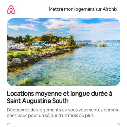
Aller
directement
Mettre mon logement sur Airbnb
au
contenu
Locations moyenne et longue durée à
Saint Augustine South
Découvrez des logements où vous vous sentez comme
chez vous pour un séjour d'un mois ou plus.