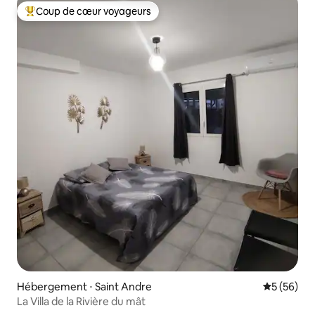
Coup de cœur voyageurs
Coups de cœur voyageurs les plus appréciés
Hébergement ⋅ Saint Andre
Évaluation
5 (56)
La Villa de la Rivière du mât