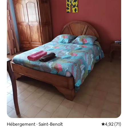
Hébergement ⋅ Saint-Benoît
Évaluation mo
4,92 (71)