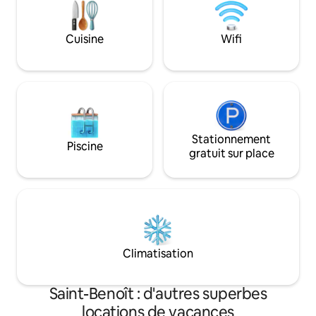
d'aménagement es
semaine à l'avance.
y garer votre voit
Cuisine
Wifi
Stationnement
Piscine
gratuit sur place
Climatisation
Saint-Benoît : d'autres superbes
locations de vacances