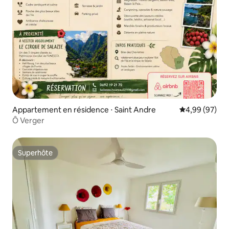
Appartement en résidence ⋅ Saint Andre
Évaluation mo
4,99 (97)
Ô Verger
Superhôte
Superhôte