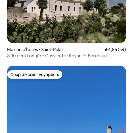
Maison d'hôtes ⋅ Saint-Palais
Évaluation mo
4,85 (59)
8-10 pers Longère Cosy entre Royan et Bordeaux
Coup de cœur voyageurs
Coup de cœur voyageurs