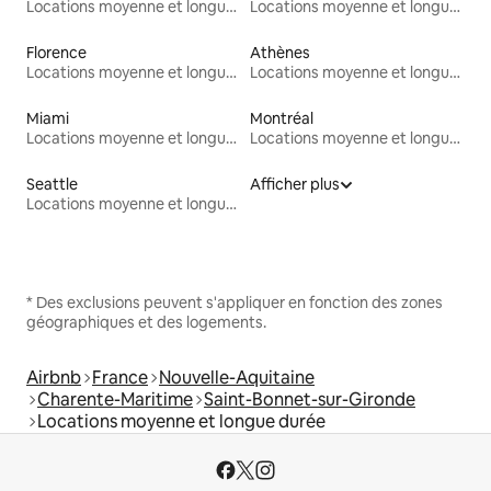
Locations moyenne et longue durée
Locations moyenne et longue durée
Florence
Athènes
Locations moyenne et longue durée
Locations moyenne et longue durée
Miami
Montréal
Locations moyenne et longue durée
Locations moyenne et longue durée
Seattle
Afficher plus
Locations moyenne et longue durée
* Des exclusions peuvent s'appliquer en fonction des zones
géographiques et des logements.
Airbnb
France
Nouvelle-Aquitaine
Charente-Maritime
Saint-Bonnet-sur-Gironde
Locations moyenne et longue durée