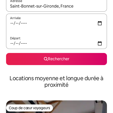
Adresse
Lorsque les résultats s'affichent, utilisez les flèches vers le hau
Arrivée
Départ
Rechercher
Locations moyenne et longue durée à
proximité
Coup de cœur voyageurs
Coup de cœur voyageurs