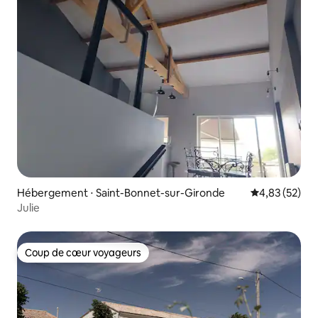
Hébergement ⋅ Saint-Bonnet-sur-Gironde
Évaluation mo
4,83 (52)
Julie
Coup de cœur voyageurs
Coup de cœur voyageurs