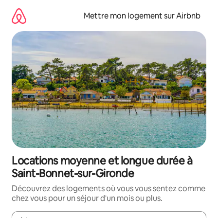
Aller
directement
Mettre mon logement sur Airbnb
au
contenu
Locations moyenne et longue durée à
Saint-Bonnet-sur-Gironde
Découvrez des logements où vous vous sentez comme
chez vous pour un séjour d'un mois ou plus.