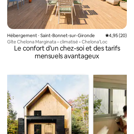
Hébergement ⋅ Saint-Bonnet-sur-Gironde
Évaluation mo
4,95 (20)
Gîte Chelona Marginata • climatisé • Chelona’Loc
Le confort d'un chez-soi et des tarifs
mensuels avantageux