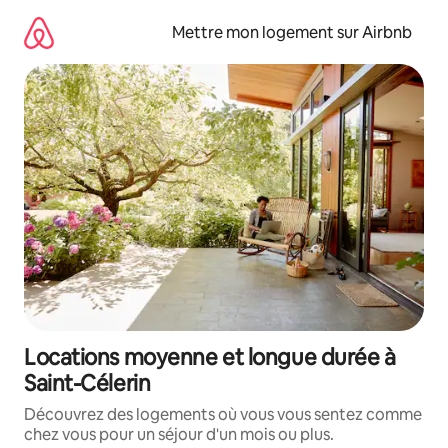
Aller
directement
Mettre mon logement sur Airbnb
au
contenu
Locations moyenne et longue durée à
Saint-Célerin
Découvrez des logements où vous vous sentez comme
chez vous pour un séjour d'un mois ou plus.