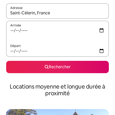
Adresse
Lorsque les résultats s'affichent, utilisez les flèches vers le hau
Arrivée
Départ
Rechercher
Locations moyenne et longue durée à
proximité