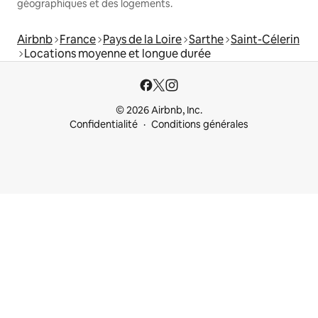
géographiques et des logements.
Airbnb
France
Pays de la Loire
Sarthe
Saint-Célerin
Locations moyenne et longue durée
© 2026 Airbnb, Inc.
Confidentialité
Conditions générales