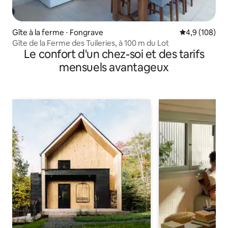
Gîte à la ferme ⋅ Fongrave
Évaluation mo
4,9 (108)
Gîte de la Ferme des Tuileries, à 100 m du Lot
Le confort d'un chez-soi et des tarifs
mensuels avantageux