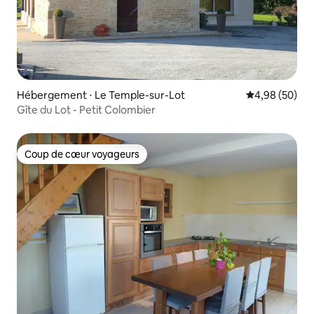
Hébergement ⋅ Le Temple-sur-Lot
Évaluation mo
4,98 (50)
Gîte du Lot - Petit Colombier
Coup de cœur voyageurs
Coup de cœur voyageurs