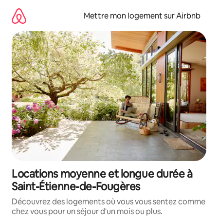
Aller
directement
Mettre mon logement sur Airbnb
au
contenu
Locations moyenne et longue durée à
Saint-Étienne-de-Fougères
Découvrez des logements où vous vous sentez comme
chez vous pour un séjour d'un mois ou plus.