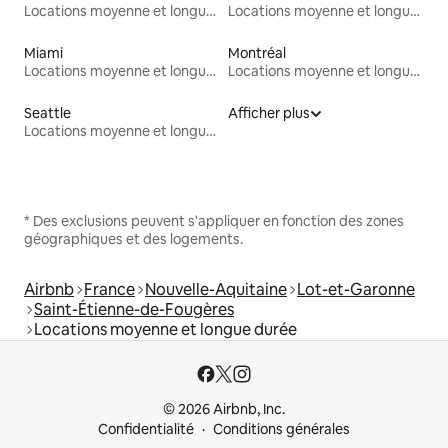
Locations moyenne et longue durée
Locations moyenne et longue durée
Miami
Montréal
Locations moyenne et longue durée
Locations moyenne et longue durée
Seattle
Afficher plus
Locations moyenne et longue durée
* Des exclusions peuvent s'appliquer en fonction des zones
géographiques et des logements.
Airbnb
France
Nouvelle-Aquitaine
Lot-et-Garonne
Saint-Étienne-de-Fougères
Locations moyenne et longue durée
© 2026 Airbnb, Inc.
Confidentialité
Conditions générales