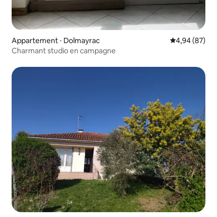
Appartement ⋅ Dolmayrac
Évaluation mo
4,94 (87)
Charmant studio en campagne