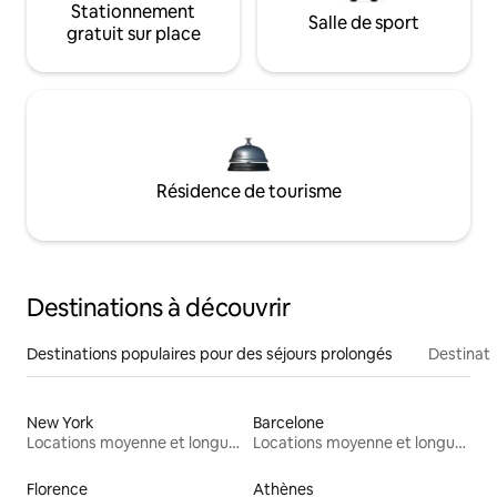
Stationnement
Salle de sport
gratuit sur place
Résidence de tourisme
Destinations à découvrir
Destinations populaires pour des séjours prolongés
Destinati
New York
Barcelone
Locations moyenne et longue durée
Locations moyenne et longue durée
Florence
Athènes