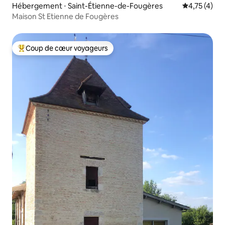
Hébergement ⋅ Saint-Étienne-de-Fougères
Évaluation m
4,75 (4)
Maison St Etienne de Fougères
Coup de cœur voyageurs
Coups de cœur voyageurs les plus appréciés