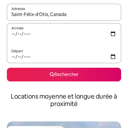
Adresse
Lorsque les résultats s'affichent, utilisez les flèches vers le hau
Arrivée
Départ
Rechercher
Locations moyenne et longue durée à
proximité