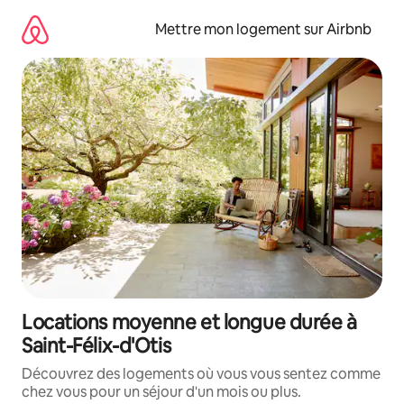
Aller
directement
Mettre mon logement sur Airbnb
au
contenu
Locations moyenne et longue durée à
Saint-Félix-d'Otis
Découvrez des logements où vous vous sentez comme
chez vous pour un séjour d'un mois ou plus.