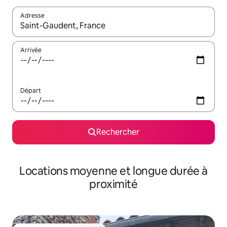
Adresse
Lorsque les résultats s'affichent, utilisez les flèches vers le hau
Arrivée
Départ
Rechercher
Locations moyenne et longue durée à
proximité