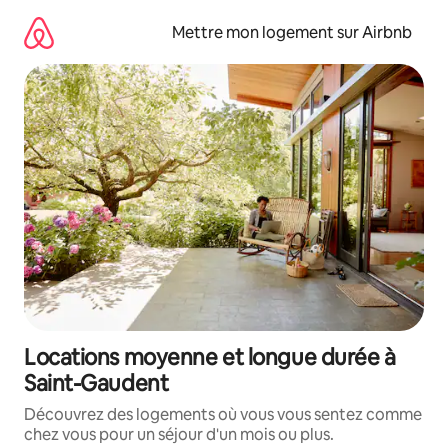
Aller
directement
Mettre mon logement sur Airbnb
au
contenu
Locations moyenne et longue durée à
Saint-Gaudent
Découvrez des logements où vous vous sentez comme
chez vous pour un séjour d'un mois ou plus.