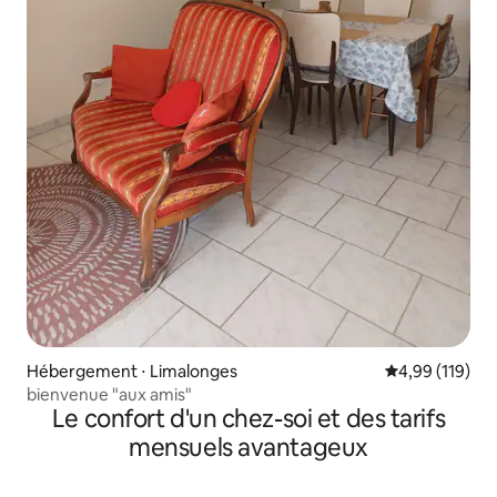
Hébergement ⋅ Limalonges
Évaluation moy
4,99 (119)
bienvenue "aux amis"
Le confort d'un chez-soi et des tarifs
mensuels avantageux