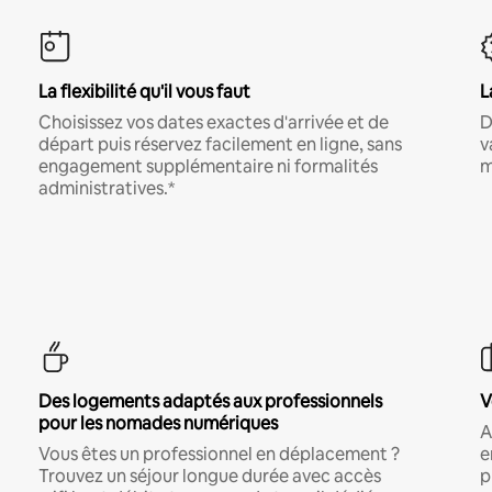
La flexibilité qu'il vous faut
L
Choisissez vos dates exactes d'arrivée et de
D
départ puis réservez facilement en ligne, sans
v
engagement supplémentaire ni formalités
m
administratives.*
Des logements adaptés aux professionnels
V
pour les nomades numériques
A
Vous êtes un professionnel en déplacement ?
e
Trouvez un séjour longue durée avec accès
p