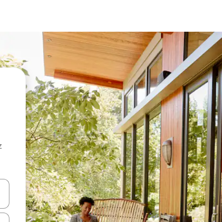
z
hes vers le haut et vers le bas pour les parcourir ou en appuyant et en fai