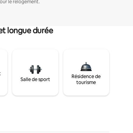
our le relogement.
et longue durée
t
Résidence de
Salle de sport
tourisme