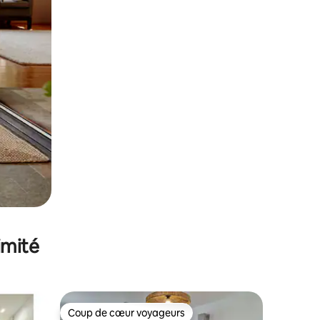
imité
Coup de cœur voyageurs
Coup de cœur voyageurs