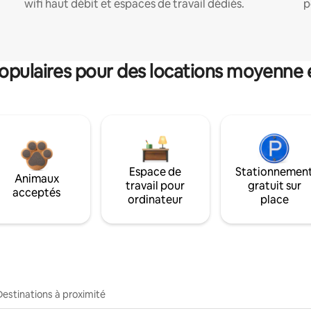
wifi haut débit et espaces de travail dédiés.
p
pulaires pour des locations moyenne 
Espace de
Stationnemen
Animaux
travail pour
gratuit sur
acceptés
ordinateur
place
Destinations à proximité