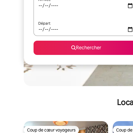
Départ
Rechercher
Loca
Coup de cœur voyageurs
Coup de
Coup de cœur voyageurs
Coup de