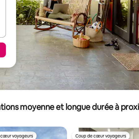
tions moyenne et longue durée à prox
 cœur voyageurs
Coup de cœur voyageurs
 cœur voyageurs
Coup de cœur voyageurs