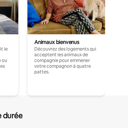
Animaux bienvenus
t le
Découvrez des logements qui
acceptent les animaux de
e ou
compagnie pour emmener
ces
votre compagnon à quatre
pattes.
.
e durée