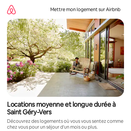
Aller
directement
Mettre mon logement sur Airbnb
au
contenu
Locations moyenne et longue durée à
Saint Géry-Vers
Découvrez des logements où vous vous sentez comme
chez vous pour un séjour d'un mois ou plus.