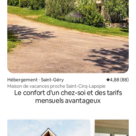
Hébergement ⋅ Saint-Géry
Évaluation mo
4,88 (88)
Maison de vacances proche Saint-Cirq-Lapopie
Le confort d'un chez-soi et des tarifs
mensuels avantageux