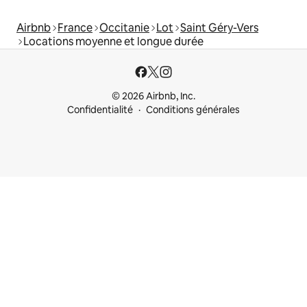
Airbnb
France
Occitanie
Lot
Saint Géry-Vers
Locations moyenne et longue durée
© 2026 Airbnb, Inc.
Confidentialité
Conditions générales