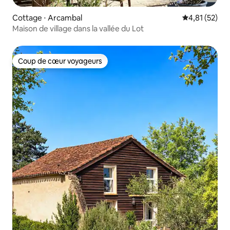
Cottage ⋅ Arcambal
Évaluation mo
4,81 (52)
Maison de village dans la vallée du Lot
Coup de cœur voyageurs
Coup de cœur voyageurs