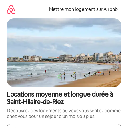
Aller
directement
Mettre mon logement sur Airbnb
au
contenu
Locations moyenne et longue durée à
Saint-Hilaire-de-Riez
Découvrez des logements où vous vous sentez comme
chez vous pour un séjour d'un mois ou plus.