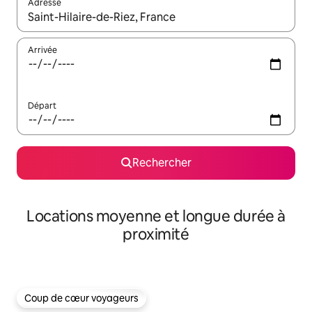
Adresse
Lorsque les résultats s'affichent, utilisez les flèches vers le hau
Arrivée
Départ
Rechercher
Locations moyenne et longue durée à
proximité
Coup de cœur voyageurs
Coup de cœur voyageurs