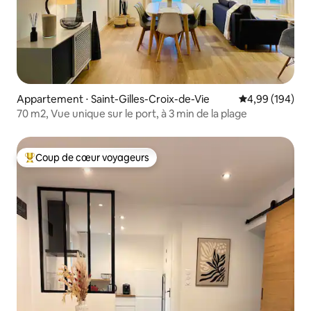
Appartement ⋅ Saint-Gilles-Croix-de-Vie
Évaluation moy
4,99 (194)
70 m2, Vue unique sur le port, à 3 min de la plage
Coup de cœur voyageurs
Coups de cœur voyageurs les plus appréciés