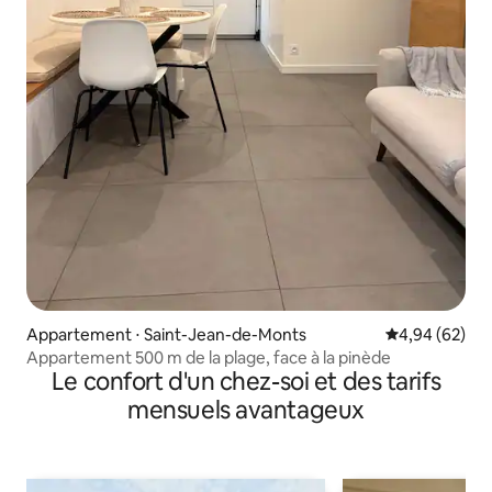
Appartement ⋅ Saint-Jean-de-Monts
Évaluation mo
4,94 (62)
Appartement 500 m de la plage, face à la pinède
Le confort d'un chez-soi et des tarifs
mensuels avantageux