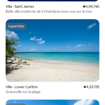
Villa ⋅ Saint James
Évaluation mo
4,94 (16)
Belle villa moderne de 3 chambres avec vue sur la mer
Superhôte
Superhôte
Villa ⋅ Lower Carlton
Évaluation mo
4,53 (15)
Graceville sur la plage