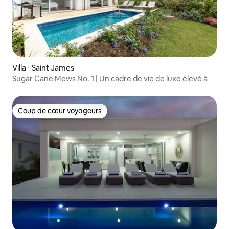
Villa ⋅ Saint James
Sugar Cane Mews No. 1 | Un cadre de vie de luxe élevé à
Coup de cœur voyageurs
Coup de cœur voyageurs