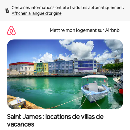
Aller
Certaines informations ont été traduites automatiquement. 
directement
Afficher la langue d'origine
au
contenu
Mettre mon logement sur Airbnb
Saint James : locations de villas de
vacances