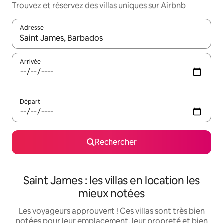
Trouvez et réservez des villas uniques sur Airbnb
Adresse
Lorsque les résultats s'affichent, utilisez les flèches vers le hau
Arrivée
Départ
Rechercher
Saint James : les villas en location les
mieux notées
Les voyageurs approuvent ! Ces villas sont très bien
notées pour leur emplacement, leur propreté et bien