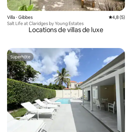
Villa ⋅ Gibbes
Évaluation 
4,8 (5)
Salt Life at Claridges by Young Estates
Locations de villas de luxe
Superhôte
Superhôte