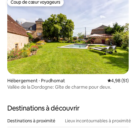
Coup de cœur voyageurs
Coup de cœur voyageurs
Hébergement ⋅ Prudhomat
Évaluation mo
4,98 (51)
Vallée de la Dordogne: Gîte de charme pour deux.
Destinations à découvrir
Destinations à proximité
Lieux incontournables à proximité