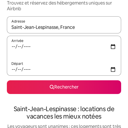
Trouvez et réservez des hébergements uniques sur
Airbnb
Adresse
Lorsque les résultats s'affichent, utilisez les flèches vers le hau
Arrivée
Départ
Rechercher
Saint-Jean-Lespinasse : locations de
vacances les mieux notées
Les voyageurs sont unanimes : ces logements sont très