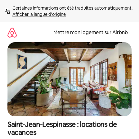
Aller
Certaines informations ont été traduites automatiquement. 
directement
Afficher la langue d'origine
au
contenu
Mettre mon logement sur Airbnb
Saint-Jean-Lespinasse : locations de
vacances