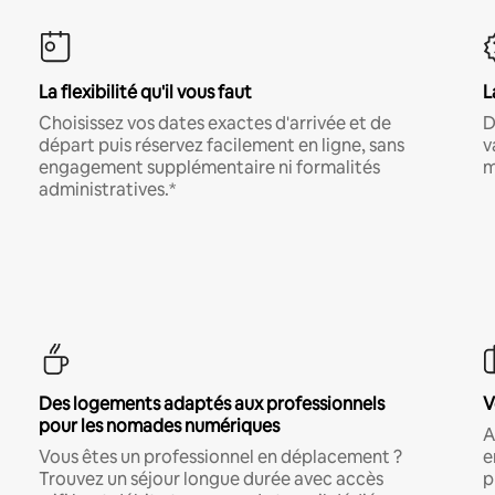
La flexibilité qu'il vous faut
L
Choisissez vos dates exactes d'arrivée et de
D
départ puis réservez facilement en ligne, sans
v
engagement supplémentaire ni formalités
m
administratives.*
Des logements adaptés aux professionnels
V
pour les nomades numériques
A
Vous êtes un professionnel en déplacement ?
e
Trouvez un séjour longue durée avec accès
p