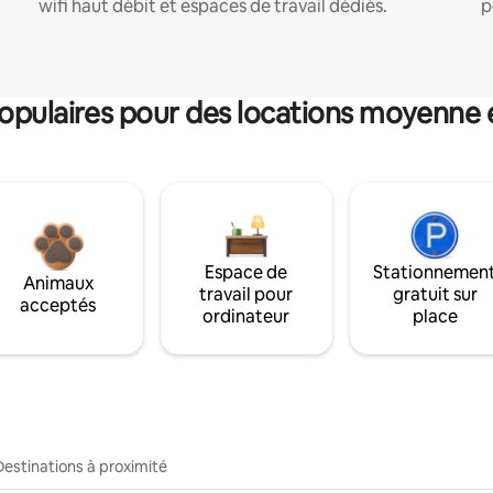
wifi haut débit et espaces de travail dédiés.
p
pulaires pour des locations moyenne 
Espace de
Stationnemen
Animaux
travail pour
gratuit sur
acceptés
ordinateur
place
Destinations à proximité