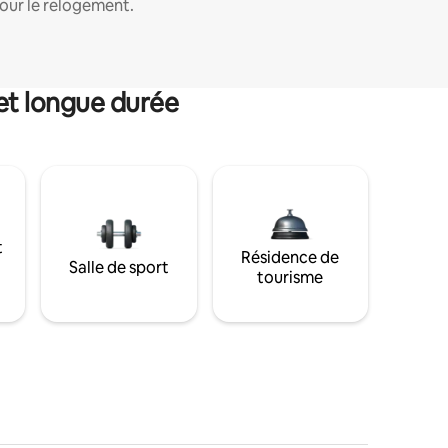
our le relogement.
et longue durée
t
Résidence de
Salle de sport
tourisme