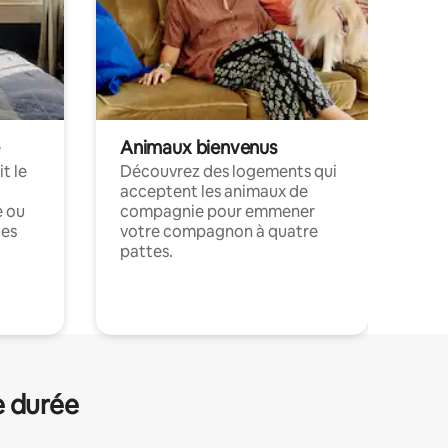
Animaux bienvenus
t le
Découvrez des logements qui
acceptent les animaux de
e ou
compagnie pour emmener
ces
votre compagnon à quatre
pattes.
.
e durée