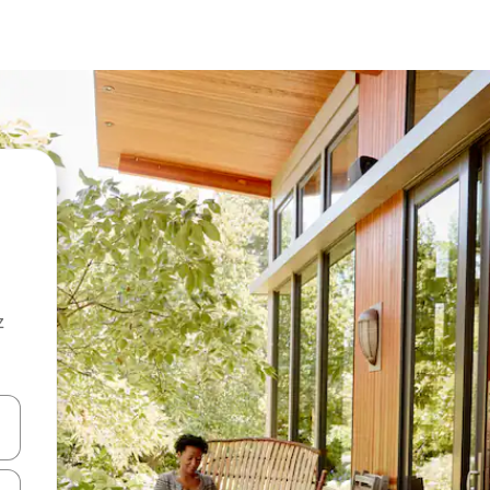
z
hes vers le haut et vers le bas pour les parcourir ou en appuyant et en fai