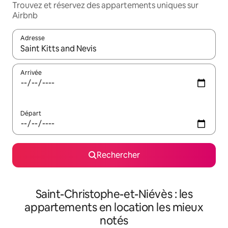
Trouvez et réservez des appartements uniques sur
Airbnb
Adresse
Lorsque les résultats s'affichent, utilisez les flèches vers le hau
Arrivée
Départ
Rechercher
Saint-Christophe-et-Niévès : les
appartements en location les mieux
notés