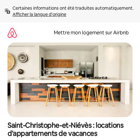
Aller
Certaines informations ont été traduites automatiquement. 
directement
Afficher la langue d'origine
au
contenu
Mettre mon logement sur Airbnb
Saint-Christophe-et-Niévès : locations
d'appartements de vacances