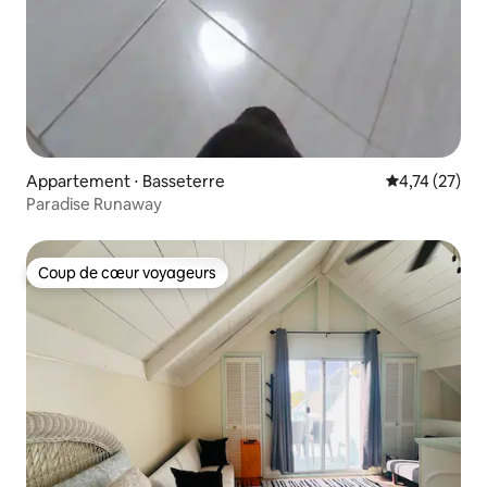
Appartement ⋅ Basseterre
Évaluation mo
4,74 (27)
Paradise Runaway
Coup de cœur voyageurs
Coup de cœur voyageurs