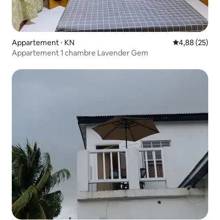
Appartement ⋅ KN
Évaluation mo
4,88 (25)
Appartement 1 chambre Lavender Gem