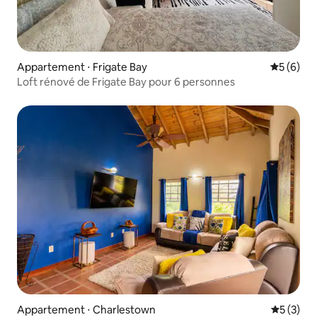
Appartement ⋅ Frigate Bay
Évaluatio
5 (6)
Loft rénové de Frigate Bay pour 6 personnes
Appartement ⋅ Charlestown
Évaluatio
5 (3)