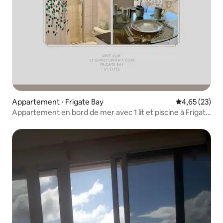
Appartement ⋅ Frigate Bay
Évaluation mo
4,65 (23)
Appartement en bord de mer avec 1 lit et piscine à Frigate
Bay