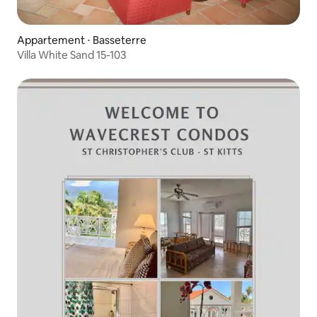
Appartement ⋅ Basseterre
Villa White Sand 15-103