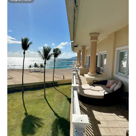
Superhôte