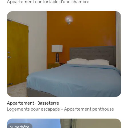
Appartement confortable d'une chambre
Appartement ⋅ Basseterre
Logements pour escapade – Appartement penthouse
Superhôte