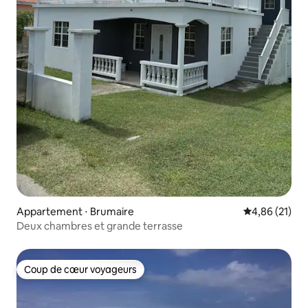
Appartement ⋅ Brumaire
Évaluation mo
4,86 (21)
Deux chambres et grande terrasse
Coup de cœur voyageurs
Coup de cœur voyageurs