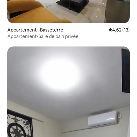
Appartement ⋅ Basseterre
Évaluation mo
4,62 (13)
Appartement-Salle de bain privée