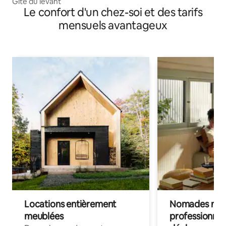
Gîte du levant
Le confort d'un chez-soi et des tarifs
mensuels avantageux
Locations entièrement
Nomades num
meublées
professionnel