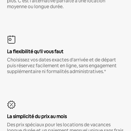
plus. C'est l'alternative parfaite à une location
moyenne ou longue durée.
La flexibilité qu'il vous faut
Choisissez vos dates exactes d'arrivée et de départ
puis réservez facilement en ligne, sans engagement
supplémentaire ni formalités administratives.*
La simplicité du prix au mois
Des prix spéciaux pour les locations de vacances
longue durée et un paiement mensuel unique sans frais