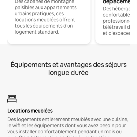
déplacement
Des cabanes de montagne
paisibles aux appartements
Des hébergem
urbains pratiques, ces
confortables p
locations meublées offrent
professionnels
tous les équipements d'un
télétravail dis
logement standard.
et d'espaces de
Équipements et avantages des séjours
longue durée
Locations meublées
Des logements entièrement meublés avec une cuisine,
le wifi et les équipements dont vous avez besoin pour
vous installer confortablement pendant un mois ou