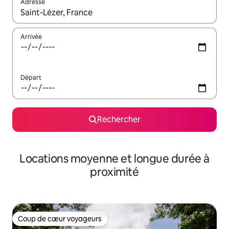
Adresse
Lorsque les résultats s'affichent, utilisez les flèches vers le hau
Arrivée
Départ
Rechercher
Locations moyenne et longue durée à
proximité
Coup de cœur voyageurs
Coup de cœur voyageurs