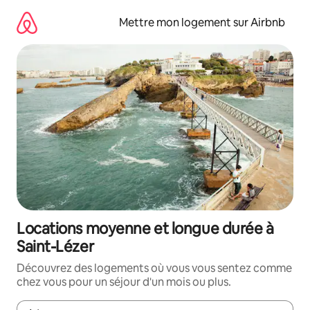
Aller
directement
Mettre mon logement sur Airbnb
au
contenu
Locations moyenne et longue durée à
Saint-Lézer
Découvrez des logements où vous vous sentez comme
chez vous pour un séjour d'un mois ou plus.