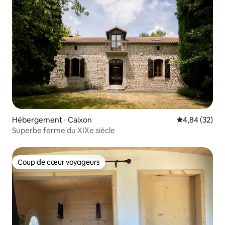
Hébergement ⋅ Caixon
Évaluation mo
4,84 (32)
Superbe ferme du XIXe siècle
Coup de cœur voyageurs
Coup de cœur voyageurs