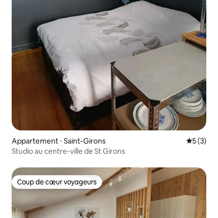
Appartement ⋅ Saint-Girons
Évaluatio
5 (3)
Studio au centre-ville de St Girons
Coup de cœur voyageurs
Coup de cœur voyageurs