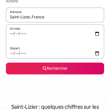
Airbnb
Adresse
Lorsque les résultats s'affichent, utilisez les flèches vers le hau
Arrivée
Départ
Rechercher
Saint-Lizier : quelques chiffres sur les