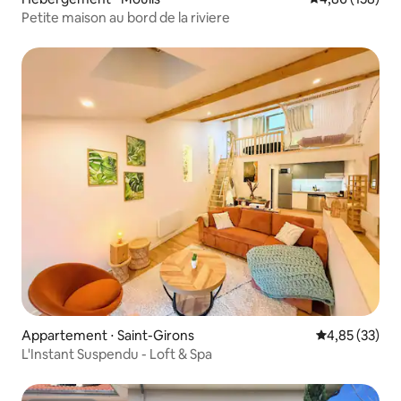
Petite maison au bord de la riviere
Appartement ⋅ Saint-Girons
Évaluation mo
4,85 (33)
L'Instant Suspendu - Loft & Spa