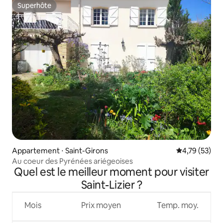
Superhôte
Superhôte
Appartement ⋅ Saint-Girons
Évaluation mo
4,79 (53)
Au coeur des Pyrénées ariégeoises
Quel est le meilleur moment pour visiter
Saint-Lizier ?
Mois
Prix moyen
Temp. moy.