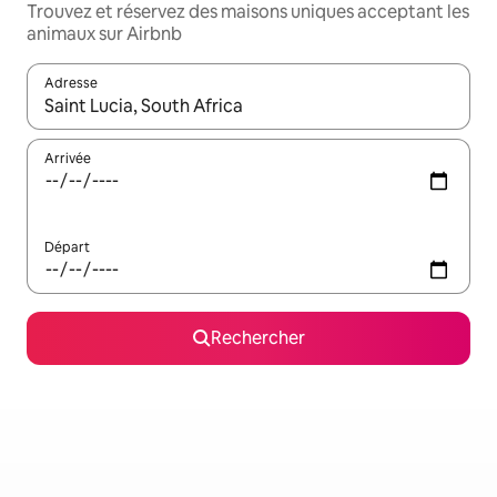
Trouvez et réservez des maisons uniques acceptant les
animaux sur Airbnb
Adresse
Lorsque les résultats s'affichent, utilisez les flèches vers le hau
Arrivée
Départ
Rechercher