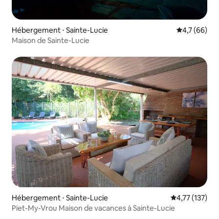
Hébergement ⋅ Sainte-Lucie
Évaluation m
4,7 (66)
Maison de Sainte-Lucie
Hébergement ⋅ Sainte-Lucie
Évaluation moy
4,77 (137)
Piet-My-Vrou Maison de vacances à Sainte-Lucie