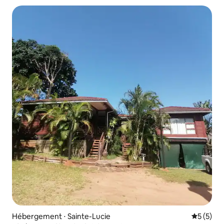
Hébergement ⋅ Sainte-Lucie
Évaluatio
5 (5)