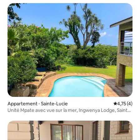
Appartement ⋅ Sainte-Lucie
Évaluation m
4,75 (4)
Unité Mpate avec vue sur la mer, Ingwenya Lodge, Sainte-
Lucie