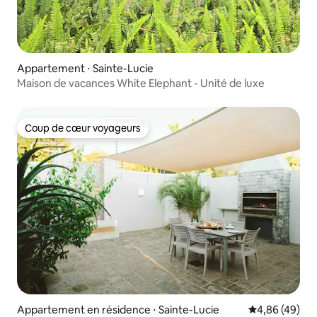
Appartement ⋅ Sainte-Lucie
Maison de vacances White Elephant - Unité de luxe
Coup de cœur voyageurs
Coup de cœur voyageurs
Appartement en résidence ⋅ Sainte-Lucie
Évaluation mo
4,86 (49)