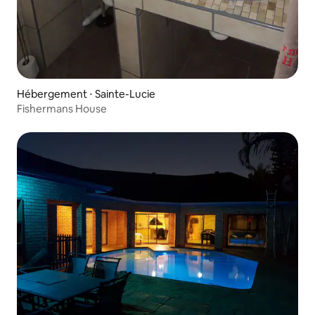
Hébergement ⋅ Sainte-Lucie
Fishermans House