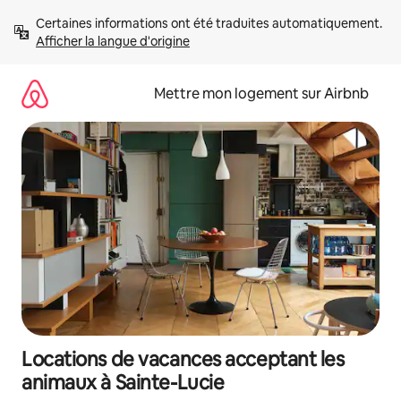
Aller
Certaines informations ont été traduites automatiquement. 
directement
Afficher la langue d'origine
au
contenu
Mettre mon logement sur Airbnb
Locations de vacances acceptant les
animaux à Sainte-Lucie