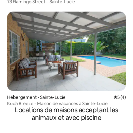
73 Flamingo Street – Sainte-Lucie
Hébergement ⋅ Sainte-Lucie
Évaluatio
5 (4)
Kuda Breeze - Maison de vacances à Sainte-Lucie
Locations de maisons acceptant les
animaux et avec piscine