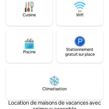
adjacente et jardin tropical doté d’un
braai boma et d’une piscine communs,
offrant un cadre paisible.
Cuisine
Wifi
Stationnement
Piscine
gratuit sur place
Climatisation
Location de maisons de vacances avec