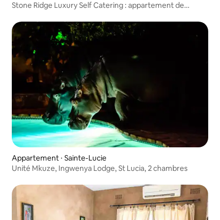
Stone Ridge Luxury Self Catering : appartement de
2 chambres
Appartement ⋅ Sainte-Lucie
Unité Mkuze, Ingwenya Lodge, St Lucia, 2 chambres