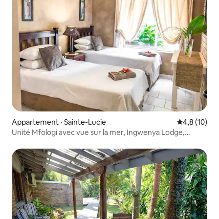
Appartement ⋅ Sainte-Lucie
Évaluation m
4,8 (10)
Unité Mfologi avec vue sur la mer, Ingwenya Lodge,
Sainte-Lucie