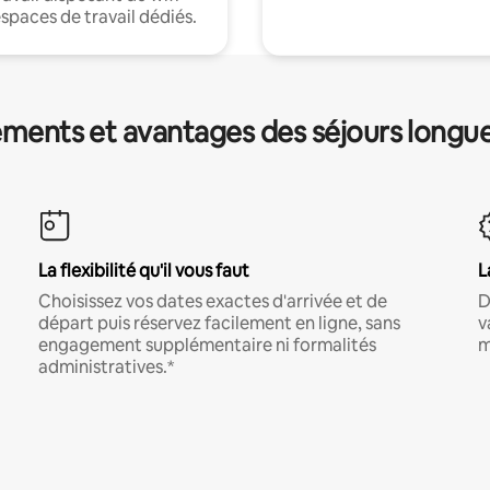
espaces de travail dédiés.
ments et avantages des séjours longu
La flexibilité qu'il vous faut
L
Choisissez vos dates exactes d'arrivée et de
D
départ puis réservez facilement en ligne, sans
v
engagement supplémentaire ni formalités
m
administratives.*