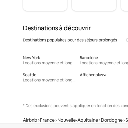
Destinations à découvrir
Destinations populaires pour des séjours prolongés
New York
Barcelone
Locations moyenne et longue durée
Seattle
Afficher plus
Locations moyenne et longue durée
* Des exclusions peuvent s'appliquer en fonction des zo
Airbnb
France
Nouvelle-Aquitaine
Dordogne
S