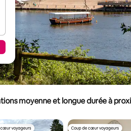
tions moyenne et longue durée à prox
 cœur voyageurs
Coup de cœur voyageurs
 cœur voyageurs
Coup de cœur voyageurs