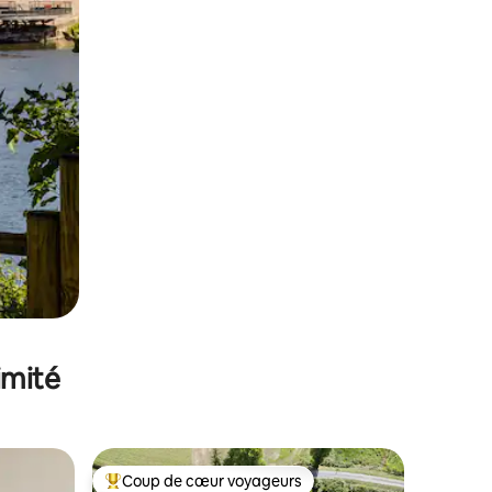
imité
Coup de cœur voyageurs
Coups de cœur voyageurs les plus appréciés