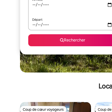
Départ
Rechercher
Loca
Coup de cœur voyageurs
Coup de
Coup de cœur voyageurs
Coup de