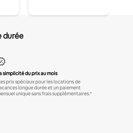
e durée
a simplicité du prix au mois
es prix spéciaux pour les locations de
acances longue durée et un paiement
ensuel unique sans frais supplémentaires.*