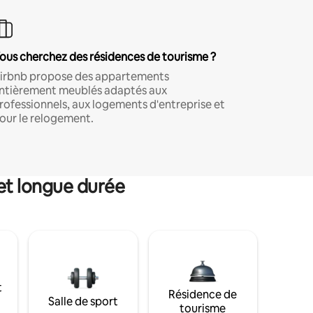
ous cherchez des résidences de tourisme ?
irbnb propose des appartements
ntièrement meublés adaptés aux
rofessionnels, aux logements d'entreprise et
our le relogement.
et longue durée
t
Résidence de
Salle de sport
tourisme