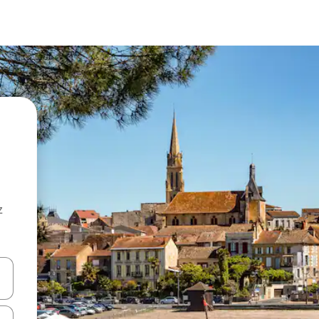
z
hes vers le haut et vers le bas pour les parcourir ou en appuyant et en fai