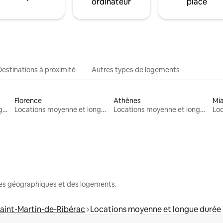
ordinateur
place
Destinations à proximité
Autres types de logements
Florence
Athènes
Mi
Locations moyenne et longue durée
Locations moyenne et longue durée
Locations moyenne et longue durée
nes géographiques et des logements.
aint-Martin-de-Ribérac
Locations moyenne et longue durée