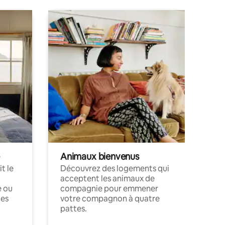
Animaux bienvenus
t le
Découvrez des logements qui
acceptent les animaux de
e ou
compagnie pour emmener
ces
votre compagnon à quatre
pattes.
.