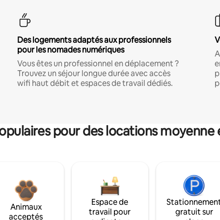
Des logements adaptés aux professionnels
V
pour les nomades numériques
A
Vous êtes un professionnel en déplacement ?
e
Trouvez un séjour longue durée avec accès
p
wifi haut débit et espaces de travail dédiés.
p
pulaires pour des locations moyenne 
Espace de
Stationnemen
Animaux
travail pour
gratuit sur
acceptés