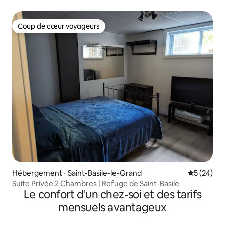
Coup de cœur voyageurs
Coup de cœur voyageurs
Hébergement ⋅ Saint-Basile-le-Grand
Évaluation
5 (24)
Suite Privée 2 Chambres | Refuge de Saint-Basile
Le confort d'un chez-soi et des tarifs
mensuels avantageux