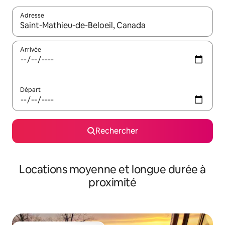
Adresse
Lorsque les résultats s'affichent, utilisez les flèches vers le hau
Arrivée
Départ
Rechercher
Locations moyenne et longue durée à
proximité