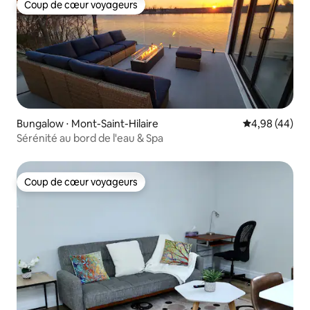
Coup de cœur voyageurs
Coup de cœur voyageurs
Bungalow ⋅ Mont-Saint-Hilaire
Évaluation mo
4,98 (44)
Sérénité au bord de l'eau & Spa
Coup de cœur voyageurs
Coup de cœur voyageurs