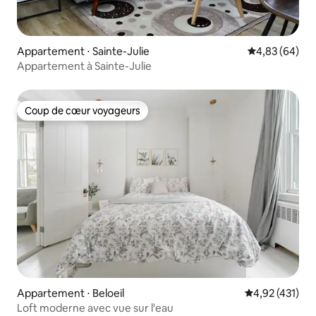
Appartement ⋅ Sainte-Julie
Évaluation mo
4,83 (64)
Appartement à Sainte-Julie
Coup de cœur voyageurs
Coup de cœur voyageurs
Appartement ⋅ Beloeil
Évaluation moy
4,92 (431)
Loft moderne avec vue sur l'eau