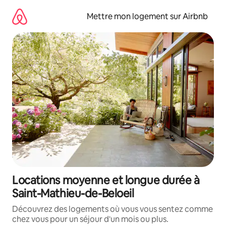
Aller
directement
Mettre mon logement sur Airbnb
au
contenu
Locations moyenne et longue durée à
Saint-Mathieu-de-Beloeil
Découvrez des logements où vous vous sentez comme
chez vous pour un séjour d'un mois ou plus.