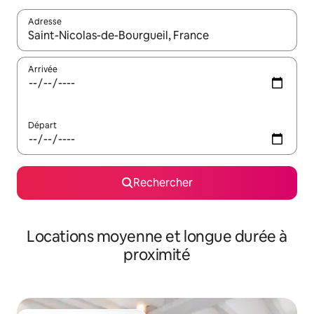
Adresse
Lorsque les résultats s'affichent, utilisez les flèches vers le hau
Arrivée
Départ
Rechercher
Locations moyenne et longue durée à
proximité