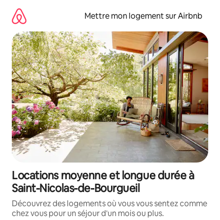
Aller
directement
Mettre mon logement sur Airbnb
au
contenu
Locations moyenne et longue durée à
Saint-Nicolas-de-Bourgueil
Découvrez des logements où vous vous sentez comme
chez vous pour un séjour d'un mois ou plus.