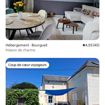
Hébergement ⋅ Bourgueil
Évaluation mo
4,93 (40)
Maison de charme
Coup de cœur voyageurs
Coup de cœur voyageurs