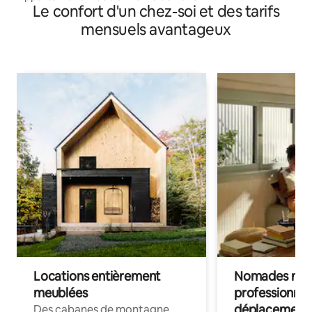
Le confort d'un chez-soi et des tarifs
mensuels avantageux
Locations entièrement
Nomades num
meublées
professionnel
déplacement
Des cabanes de montagne