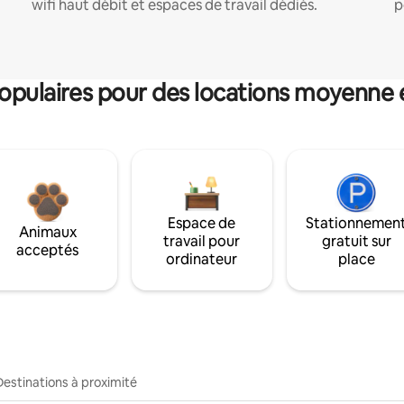
wifi haut débit et espaces de travail dédiés.
p
pulaires pour des locations moyenne 
Espace de
Stationnemen
Animaux
travail pour
gratuit sur
acceptés
ordinateur
place
Destinations à proximité