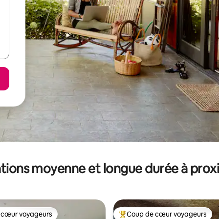
tions moyenne et longue durée à prox
 cœur voyageurs
Coup de cœur voyageurs
 cœur voyageurs
Coups de cœur voyageurs les p