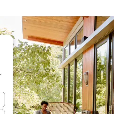
z
hes vers le haut et vers le bas pour les parcourir ou en appuyant et en fai