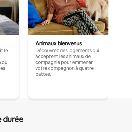
Animaux bienvenus
t le
Découvrez des logements qui
acceptent les animaux de
e ou
compagnie pour emmener
ces
votre compagnon à quatre
pattes.
.
e durée