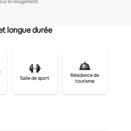
our le relogement.
et longue durée
t
Résidence de
Salle de sport
tourisme