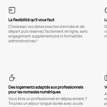
La flexibilité qu'il vous faut
L
Choisissez vos dates exactes d'arrivée et de
D
départ puis réservez facilement en ligne, sans
v
engagement supplémentaire ni formalités
m
administratives.*
Des logements adaptés aux professionnels
V
pour les nomades numériques
A
Vous êtes un professionnel en déplacement ?
e
Trouvez un séjour longue durée avec accès
p