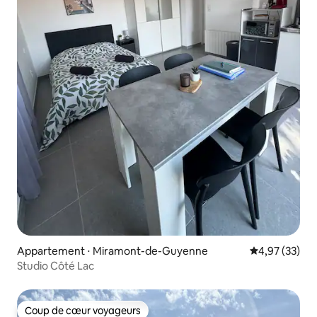
Appartement ⋅ Miramont-de-Guyenne
Évaluation mo
4,97 (33)
Studio Côté Lac
Coup de cœur voyageurs
Coup de cœur voyageurs