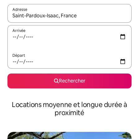
Adresse
Lorsque les résultats s'affichent, utilisez les flèches vers le hau
Arrivée
Départ
Rechercher
Locations moyenne et longue durée à
proximité