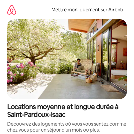
Aller
directement
Mettre mon logement sur Airbnb
au
contenu
Locations moyenne et longue durée à
Saint-Pardoux-Isaac
Découvrez des logements où vous vous sentez comme
chez vous pour un séjour d'un mois ou plus.