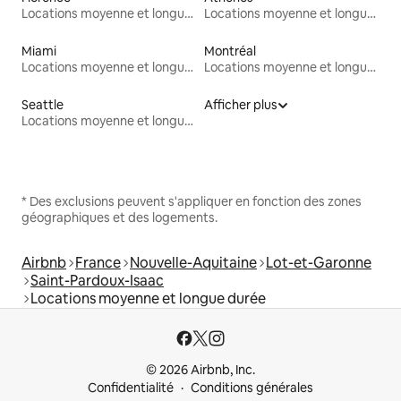
Locations moyenne et longue durée
Locations moyenne et longue durée
Miami
Montréal
Locations moyenne et longue durée
Locations moyenne et longue durée
Seattle
Afficher plus
Locations moyenne et longue durée
* Des exclusions peuvent s'appliquer en fonction des zones
géographiques et des logements.
Airbnb
France
Nouvelle-Aquitaine
Lot-et-Garonne
Saint-Pardoux-Isaac
Locations moyenne et longue durée
© 2026 Airbnb, Inc.
Confidentialité
Conditions générales