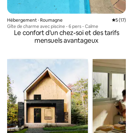
Hébergement ⋅ Roumagne
Évaluation
5 (17)
Gîte de charme avec piscine - 6 pers - Calme
Le confort d'un chez-soi et des tarifs
mensuels avantageux