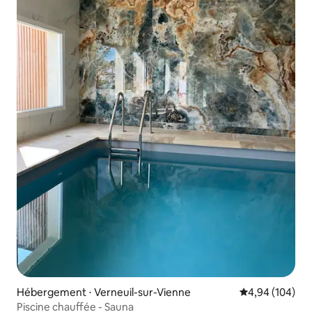
Hébergement ⋅ Verneuil-sur-Vienne
Évaluation moy
4,94 (104)
Piscine chauffée - Sauna