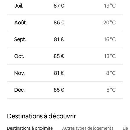
Juil.
87 €
19 °C
Août
86 €
20 °C
Sept.
81 €
16 °C
Oct.
85 €
13 °C
Nov.
81 €
8 °C
Déc.
85 €
5 °C
Destinations à découvrir
Destinations à proximité
Autres types de logements
Lie