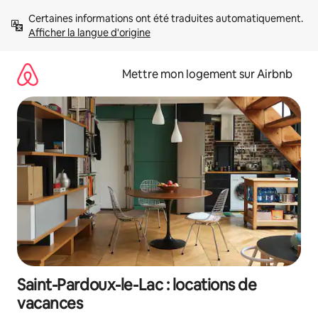
Aller
Certaines informations ont été traduites automatiquement. 
directement
Afficher la langue d'origine
au
contenu
Mettre mon logement sur Airbnb
Saint-Pardoux-le-Lac : locations de
vacances