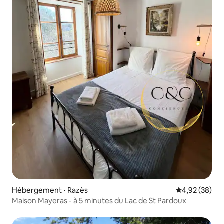
Hébergement ⋅ Razès
Évaluation mo
4,92 (38)
Maison Mayeras - à 5 minutes du Lac de St Pardoux