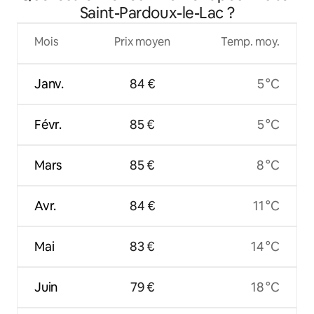
Saint-Pardoux-le-Lac ?
Mois
Prix moyen
Temp. moy.
Janv.
84 €
5 °C
Févr.
85 €
5 °C
Mars
85 €
8 °C
Avr.
84 €
11 °C
Mai
83 €
14 °C
Juin
79 €
18 °C