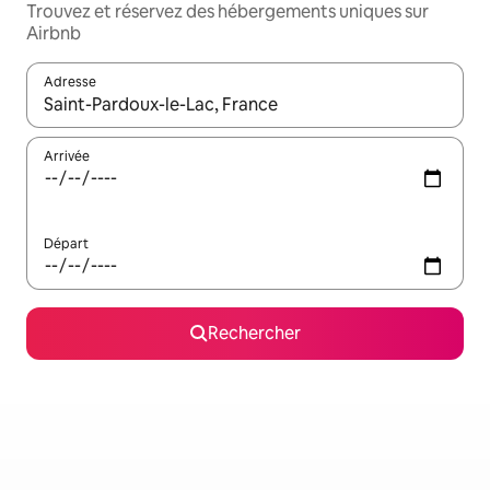
Trouvez et réservez des hébergements uniques sur
Airbnb
Adresse
Lorsque les résultats s'affichent, utilisez les flèches vers le hau
Arrivée
Départ
Rechercher