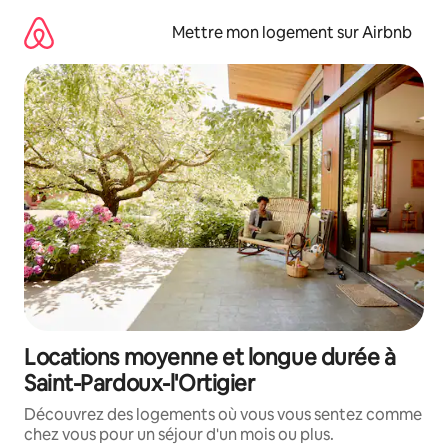
Aller
directement
Mettre mon logement sur Airbnb
au
contenu
Locations moyenne et longue durée à
Saint-Pardoux-l'Ortigier
Découvrez des logements où vous vous sentez comme
chez vous pour un séjour d'un mois ou plus.