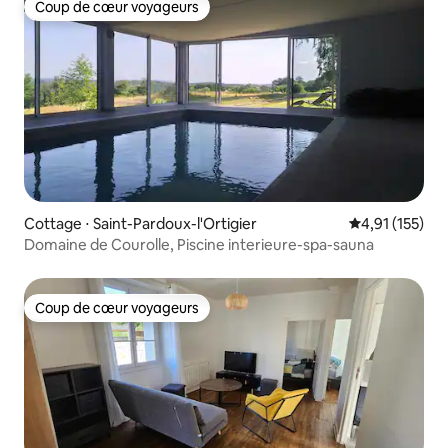
Coup de cœur voyageurs
Coup de cœur voyageurs
Cottage ⋅ Saint-Pardoux-l'Ortigier
Évaluation moy
4,91 (155)
Domaine de Courolle, Piscine interieure-spa-sauna
Coup de cœur voyageurs
Coup de cœur voyageurs