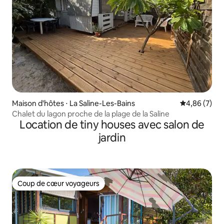
Maison d'hôtes ⋅ La Saline-Les-Bains
Évaluation m
4,86 (7)
Chalet du lagon proche de la plage de la Saline
Location de tiny houses avec salon de
jardin
Coup de cœur voyageurs
Coup de cœur voyageurs