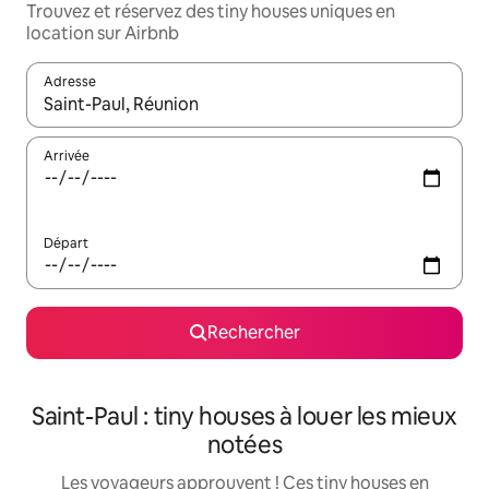
Trouvez et réservez des tiny houses uniques en
location sur Airbnb
Adresse
Lorsque les résultats s'affichent, utilisez les flèches vers le hau
Arrivée
Départ
Rechercher
Saint-Paul : tiny houses à louer les mieux
notées
Les voyageurs approuvent ! Ces tiny houses en