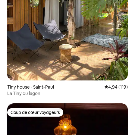
Tiny house ⋅ Saint-Paul
Évaluation moy
4,94 (119)
La Tiny du lagon
Coup de cœur voyageurs
Coup de cœur voyageurs