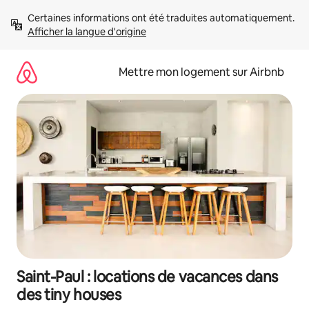
Aller
Certaines informations ont été traduites automatiquement. 
directement
Afficher la langue d'origine
au
contenu
Mettre mon logement sur Airbnb
Saint-Paul : locations de vacances dans
des tiny houses