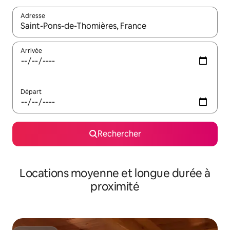
Adresse
Lorsque les résultats s'affichent, utilisez les flèches vers le hau
Arrivée
Départ
Rechercher
Locations moyenne et longue durée à
proximité