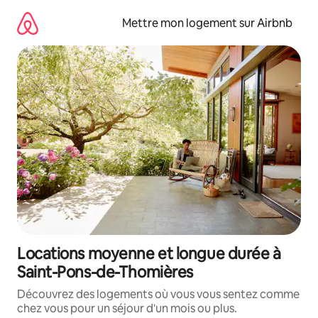
Aller
directement
Mettre mon logement sur Airbnb
au
contenu
Locations moyenne et longue durée à
Saint-Pons-de-Thomières
Découvrez des logements où vous vous sentez comme
chez vous pour un séjour d'un mois ou plus.