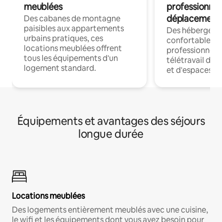
meublées
professionnel
déplacement
Des cabanes de montagne
paisibles aux appartements
Des hébergem
urbains pratiques, ces
confortables p
locations meublées offrent
professionnels
tous les équipements d'un
télétravail dis
logement standard.
et d'espaces de
Équipements et avantages des séjours
longue durée
Locations meublées
Des logements entièrement meublés avec une cuisine,
le wifi et les équipements dont vous avez besoin pour