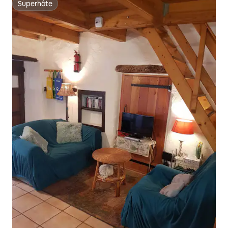
Superhôte
Superhôte