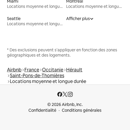
Miami
Montréal
Locations moyenne et longue durée
Locations moyenne et longue durée
Seattle
Afficher plus
Locations moyenne et longue durée
* Des exclusions peuvent s'appliquer en fonction des zones
géographiques et des logements.
Airbnb
France
Occitanie
Hérault
Saint-Pons-de-Thomières
Locations moyenne et longue durée
© 2026 Airbnb, Inc.
Confidentialité
Conditions générales