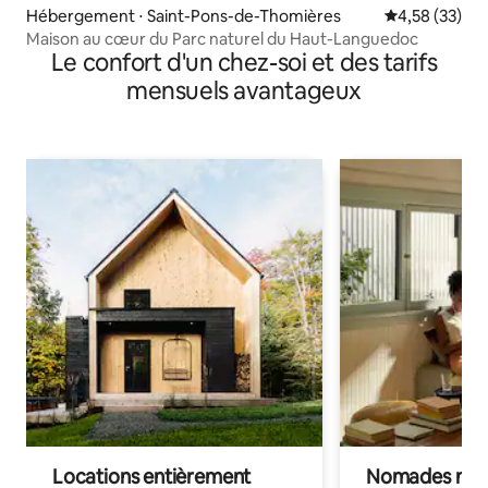
Hébergement ⋅ Saint-Pons-de-Thomières
Évaluation mo
4,58 (33)
Maison au cœur du Parc naturel du Haut-Languedoc
Le confort d'un chez-soi et des tarifs
mensuels avantageux
Locations entièrement
Nomades num