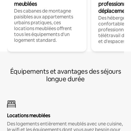
meublées
professionnel
déplacement
Des cabanes de montagne
paisibles aux appartements
Des hébergem
urbains pratiques, ces
confortables p
locations meublées offrent
professionnels
tous les équipements d'un
télétravail dis
logement standard.
et d'espaces de
Équipements et avantages des séjours
longue durée
Locations meublées
Des logements entièrement meublés avec une cuisine,
le wifi et les équipements dont vous avez besoin pour