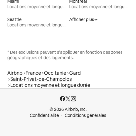
Miami
Montréal
Locations moyenne et longue durée
Locations moyenne et longue durée
Seattle
Afficher plus
Locations moyenne et longue durée
* Des exclusions peuvent s'appliquer en fonction des zones
géographiques et des logements.
Airbnb
France
Occitanie
Gard
Saint-Privat-de-Champclos
Locations moyenne et longue durée
© 2026 Airbnb, Inc.
Confidentialité
Conditions générales