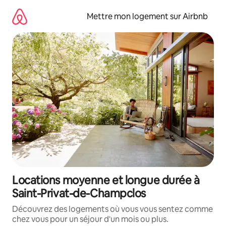
Aller
directement
Mettre mon logement sur Airbnb
au
contenu
Locations moyenne et longue durée à
Saint-Privat-de-Champclos
Découvrez des logements où vous vous sentez comme
chez vous pour un séjour d'un mois ou plus.