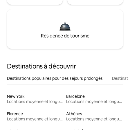
Résidence de tourisme
Destinations à découvrir
Destinations populaires pour des séjours prolongés
Destinati
New York
Barcelone
Locations moyenne et longue durée
Locations moyenne et longue durée
Florence
Athènes
Locations moyenne et longue durée
Locations moyenne et longue durée